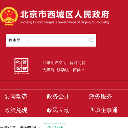
搜本网
登录用户空间
智能问答
无障碍
移动版
简体
要闻动态
政务公开
政务服务
政策兑现
政民互动
西城企事通
当前位置：
西城数据
>
信息详情