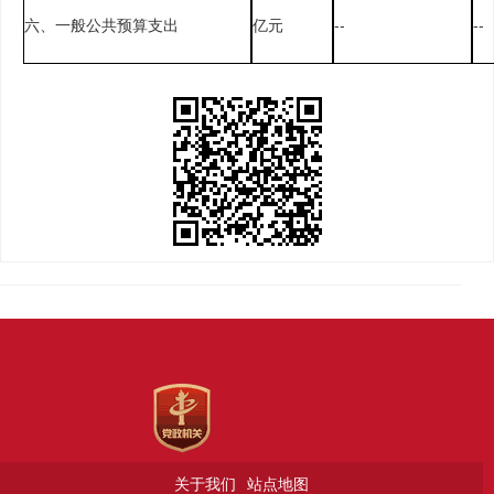
六、一般公共预算支出
亿元
--
--
关于我们
站点地图