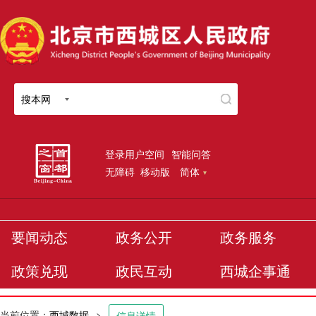
搜本网
登录用户空间
智能问答
无障碍
移动版
简体
要闻动态
政务公开
政务服务
政策兑现
政民互动
西城企事通
当前位置：
西城数据
>
信息详情