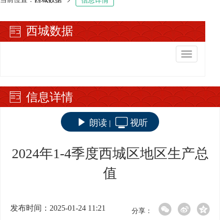
西城数据
切
换
导
航
信息详情
朗读
视听
|
2024年1-4季度西城区地区生产总
值
发布时间：2025-01-24 11:21
分享：