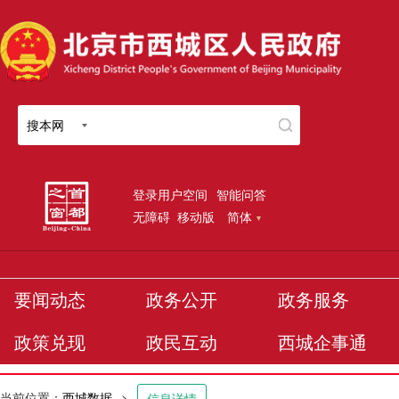
搜本网
登录用户空间
智能问答
无障碍
移动版
简体
要闻动态
政务公开
政务服务
政策兑现
政民互动
西城企事通
当前位置：
西城数据
>
信息详情