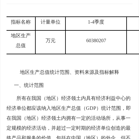
指标名称
计量单位
1
-4
季度
地区生产
万元
60380207
总值
地区生产总值统计范围
、资料来源及
指标解释
一、统计范围
所有在我国
（地区）
经济领土内具有经济利益中心的
经济单位都应该纳入地区生产总值（
GDP）统计范围，即
在我国
（地区）
经济领土内拥有一定的活动场所，从事一
定规模的经济活动，并超过一定时期的经济单位创造的最
终产品和服务的价值。
包括在中国（地区）的外企，但不