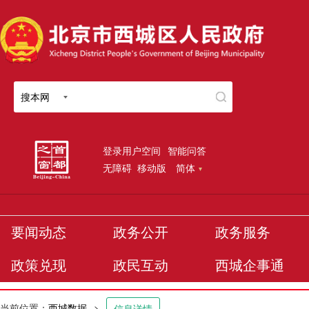
搜本网
登录用户空间
智能问答
无障碍
移动版
简体
要闻动态
政务公开
政务服务
政策兑现
政民互动
西城企事通
当前位置：
西城数据
>
信息详情