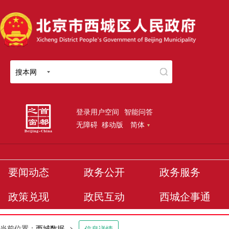
搜本网
登录用户空间
智能问答
无障碍
移动版
简体
要闻动态
政务公开
政务服务
政策兑现
政民互动
西城企事通
当前位置：
西城数据
>
信息详情