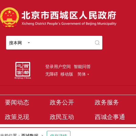
搜本网
登录用户空间
智能问答
无障碍
移动版
简体
要闻动态
政务公开
政务服务
政策兑现
政民互动
西城企事通
当前位置：
西城数据
>
信息详情