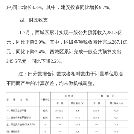
户)同比增长
3.3
%。其中，建安投资同比增长
9.7
%
。
四、财政收支
1-
7
月，西城区累计实现一般公共预算收入
281.3
亿
元，同比
下降
3.9
%。其中，区级各项税收累计完成
267.1
亿
元，同比
下降
2.4
%。西城区累计完成一般公共预算支出
245.5
亿元，同比
下降
2.2
%。
注：部分数据合计数或者相对数由于计量单位取舍
不同而产生的计算误差，均未做机械调整。