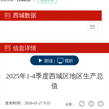
西城数据
切
换
导
航
信息详情
朗读
视听
|
2025年1-4季度西城区地区生产总
值
发布时间：2026-01-27 9:35
分享：