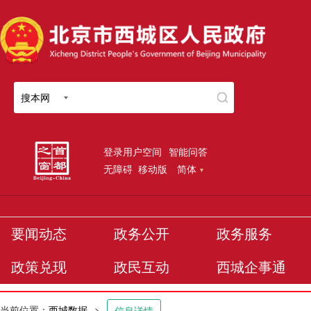
搜本网
登录用户空间
智能问答
无障碍
移动版
简体
要闻动态
政务公开
政务服务
政策兑现
政民互动
西城企事通
当前位置：
西城数据
>
信息详情