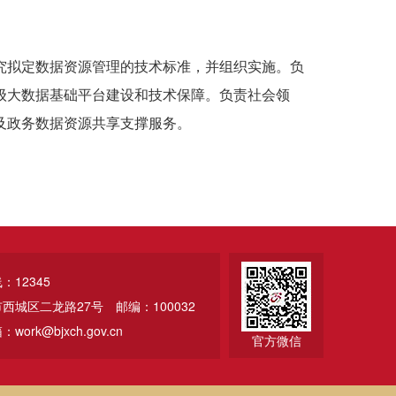
究拟定数据资源管理的技术标准，并组织实施。负
级大数据基础平台建设和技术保障。负责社会领
及政务数据资源共享支撑服务。
12345
市西城区二龙路27号
邮编：100032
ork@bjxch.gov.cn
官方微信