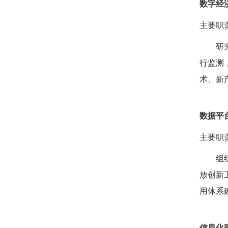
数字经
主要职
研
行监测
术、新
数据平
主要职
组
放创新
用体系
信息化