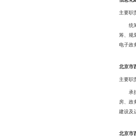
主要职
统
筹、规
电子政
北京市
主要职
承
房、政
建设及
北京市