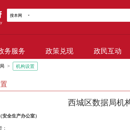
搜本网
政务服务
政策兑现
政民互动
局
>
机构设置
设置
西城区数据局机
（安全生产办公室）
责：