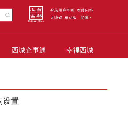
登录用户空间
智能问答
无障碍
移动版
简体
西城企事通
幸福西城
构设置