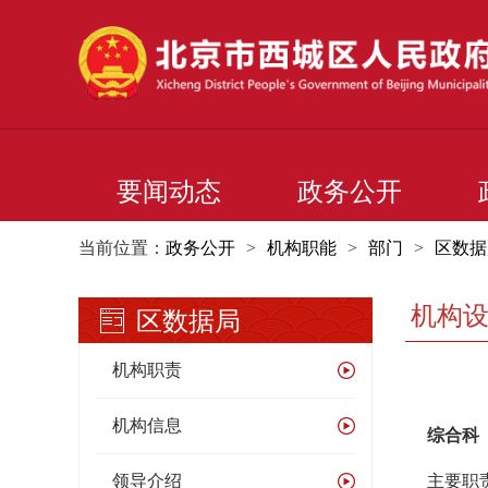
要闻动态
政务公开
当前位置：
政务公开
>
机构职能
>
部门
>
区数据
机构
区数据局
机构职责
机构信息
综合科
领导介绍
主要职