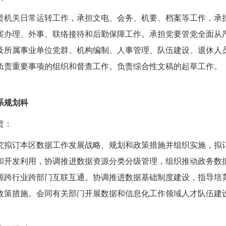
责机关日常运转工作，承担文电、会务、机要、档案等工作，承
案办理、外事、联络接待和后勤保障工作。承担党要管党全面从
及所属事业单位党群、机构编制、人事管理、队伍建设、退休人
负责重要事项的组织和督查工作。负责综合性文稿的起草工作。
系规划科
责：
究拟订本区数据工作发展战略、规划和政策措施并组织实施，拟
和开发利用，协调推进数据资源分类分级管理，组织推动政务数
源跨行业跨部门互联互通。协调推进数据基础制度建设，指导培
政策措施。会同有关部门开展数据和信息化工作领域人才队伍建