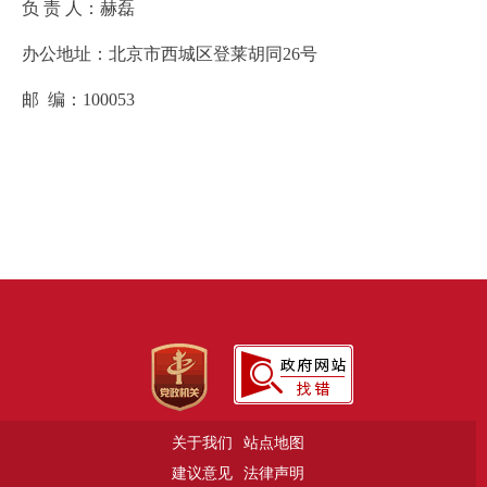
负
责 人：
赫磊
办公地址：
北京市西城区登莱胡同
26号
邮
编：
100053
关于我们
站点地图
建议意见
法律声明