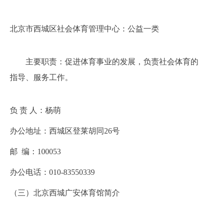
北京市西城区社会体育管理中心：公益一类
主要职责：促进体育事业的发展，负责社会体育的
指导、服务工作。
负
责
人：
杨萌
办公地址：
西城区登莱胡同
26号
邮
编：
100053
办公电话：010-
83550339
（
三
）北京西城广安体育馆简介