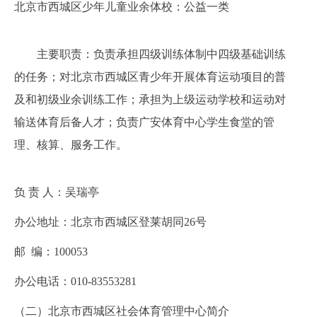
北京市西城区少年儿童业余体校：公益一类
主要职责：负责承担四级训练体制中四级基础训练
的任务；对北京市西城区青少年开展体育运动项目的普
及和初级业余训练工作；承担为上级运动学校和运动对
输送体育后备人才；负责广安体育中心学生食堂的管
理、核算、服务工作。
负
责
人：
吴瑞亭
办公地址：
北京市西城区登莱胡同
26号
邮
编：
100053
办公电话：010-
83553281
（
二
）北京市西城区社会体育管理中心简介