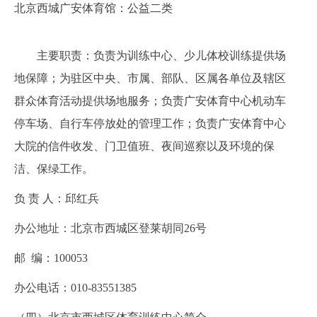
北京西城广安体育馆：公益二类
主要职责：负责为训练中心、少儿体校训练提供场
地保障；为驻区中央、市属、部队、区属各单位及辖区
群众体育活动提供场地服务；负责广安体育中心机动车
停车场、自行车停放处的管理工作；负责广安体育中心
大院的信件收发、门卫值班、夜间巡察以及环境的保
洁、保绿工作。
负
责 人：
邱红兵
办公地址：
北京市西城区登莱胡同
26号
邮
编：
100053
办公电话：010-
83551385