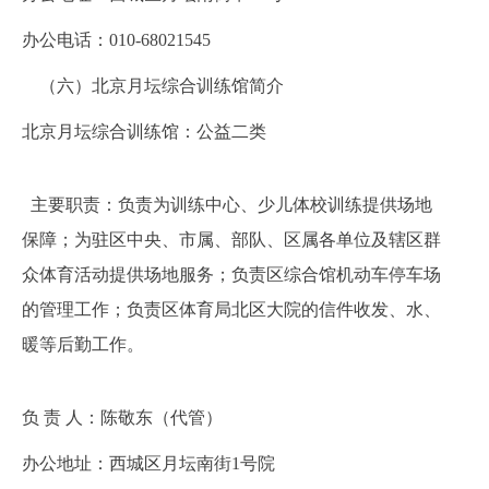
办公电话：010-
68021545
（
六
）北京月坛综合训练馆简介
北京月坛综合训练馆：公益二类
主要职责：负责为训练中心、少儿体校训练提供场地
保障；为驻区中央、市属、部队、区属各单位及辖区群
众体育活动提供场地服务；负责区综合馆机动车停车场
的管理工作；负责区体育局北区大院的信件收发、水、
暖等后勤工作。
负
责 人：
陈敬东（代管）
办公地址：
西城区月坛南街1号院