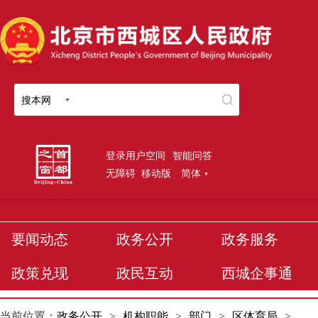
搜本网
登录用户空间
智能问答
无障碍
移动版
简体
要闻动态
政务公开
政务服务
政策兑现
政民互动
西城企事通
当前位置：
政务公开
>
机构职能
>
部门
>
区体育局
>