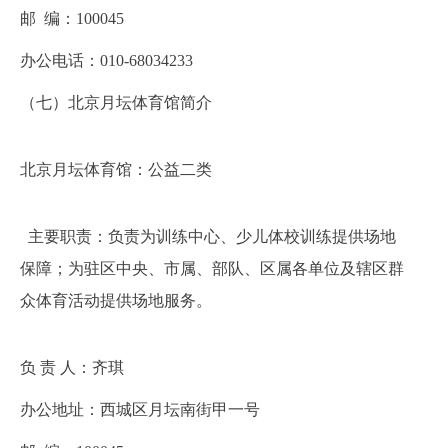
邮
编：
100045
办公电话：010-
68034233
（
七
）北京月坛体育馆简介
北京月坛体育馆：公益二类
主要职责：负责为训练中心、少儿体校训练提供场地
保障；为驻区中央、市属、部队、区属各单位及辖区群
众体育活动提供场地服务。
负
责 人：
齐琪
办公地址：
西城区月坛南街甲一号