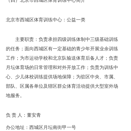
（
四
）北京市西城区体育训练中心简介
北京市西城区体育训练中心：公益一类
主要职责：负责承担四级训练体制中三级基础训练
的任务；面向西城区有一定基础的青少年开展业余训练
工作；为市运动学校和北京队输送体育后备人才；负责
月坛体育场的日常管理和对外开放工作；负责为训练中
心、少儿体校训练提供场地保障；为驻区中央、市属、
部队、区属各单位及辖区群众体育活动提供大型室外场
地服务。
负
责 人：
董安青
办公地址：
西城区月坛南街甲一号