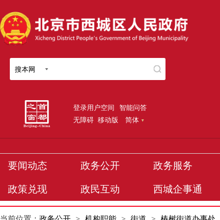
搜本网
登录用户空间
智能问答
无障碍
移动版
简体
要闻动态
政务公开
政务服务
政策兑现
政民互动
西城企事通
当前位置：
政务公开
>
机构职能
>
街道
>
椿树街道办事处