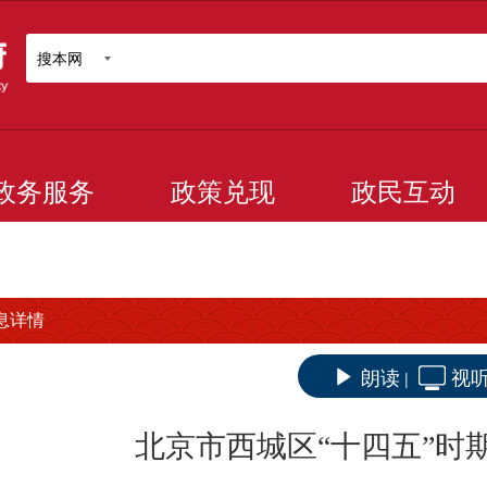
搜本网
政务服务
政策兑现
政民互动
息详情
朗读
视
|
北京市西城区“十四五”时