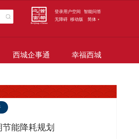
登录用户空间
智能问答
无障碍
移动版
简体
西城企事通
幸福西城
听
期节能降耗规划