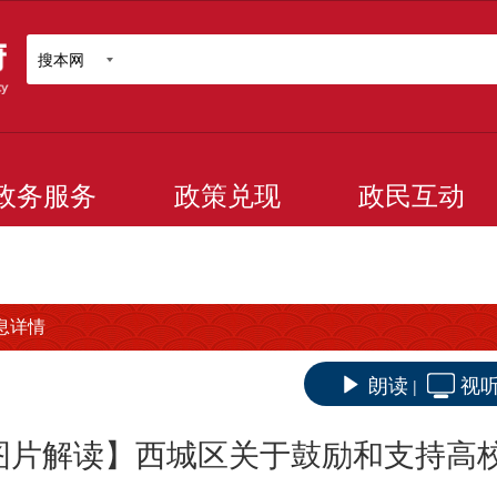
搜本网
政务服务
政策兑现
政民互动
息详情
朗读
视
|
图片解读】西城区关于鼓励和支持高