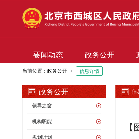
要闻动态
政务公开
当前位置：
政务公开
>
信息详情
政务公开
信
领导之窗
机构职能
【
规划计划