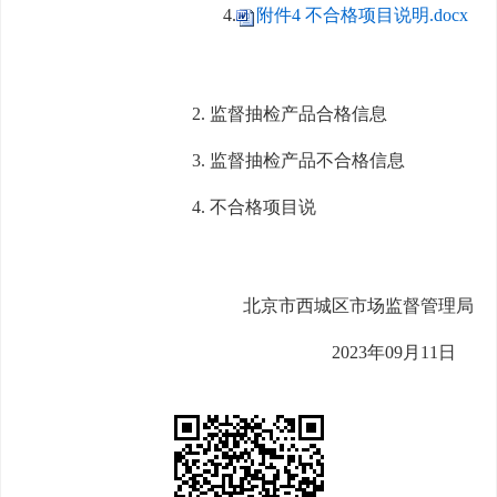
4.
附件4 不合格项目说明.docx
2.
监督抽检产品合格信息
3
.
监督抽检产品不合格
信息
4
.
不合格项目说
北京市
西城
区市场监督管理局
20
23
年
09
月
11
日