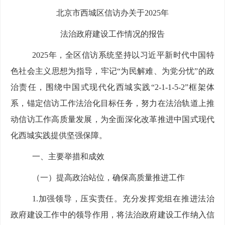
北京市西城区
信访办
关于
2025年
法治政府建设工作情况的报告
2025年，
全区信访系统坚持以习近平新时代中国特
色社会主义思想为指导，牢记
“为民解难、为党分忧”的政
治责任，
围绕中国式现代化西城实践
“2-1-1-5-2”框架体
系，锚定信访工作法治化目标任务，努力在法治轨道上推
动信访工作高质量发展，为全面深化改革推进中国式现代
化西城实践提供坚强保障。
一、主要
举措和成效
（一）
提高政治站位，确保高质量推进工作
1.加强
领导
，压实责任。
充分发挥党组在推进法治
政府建设工作中的领导作用，将法治政府建设工作纳入信