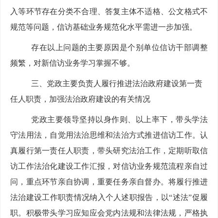
入等环节存在分类不合理、答复主体不适格、公文格式不
规范等问题，信访
基础
业务规范化水平需进一步加强。
存在以上问题的主要原因
是
个别单位信访干部调整
频繁，对新信访业务学习掌握不够。
三
、
党政主要负责人履行推进法治政府建设第一责
任人职责，加强法治政府建设的有关情况
党政主要领导坚持以身作则、以上率下，带头学法
守法用法，自觉用法治思维和法治方式推进信访工作。认
真履行第一责任人职责，带头研究法治工作，定期听取信
访工作法治化建设工作汇报，对信访业务规范流程亲自过
问，重点环节亲自协调，重要任务亲自督办。将履行推进
法治建设工作职责情况纳入个人述职报告
，以
“述法”促履
职
。积极带头学习应知应会党内法规和法律法规，严格执