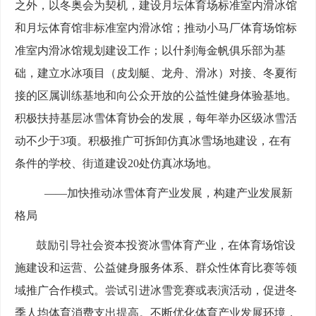
之外，以冬奥会为契机，建设月坛体育场标准室内滑冰馆
和月坛体育馆非标准室内滑冰馆；推动小马厂体育场馆标
准室内滑冰馆规划建设工作；以什刹海金帆俱乐部为基
础，建立水冰项目（皮划艇、龙舟、滑冰）对接、冬夏衔
接的区属训练基地和向公众开放的公益性健身体验基地。
积极扶持基层冰雪体育协会的发展，每年举办区级冰雪活
动不少于3项。积极推广可拆卸仿真冰雪场地建设，在有
条件的学校、街道建设20处仿真冰场地。
——加快推动冰雪体育产业发展，构建产业发展新
格局
鼓励引导社会资本投资冰雪体育产业，在体育场馆设
施建设和运营、公益健身服务体系、群众性体育比赛等领
域推广合作模式。尝试引进冰雪竞赛或表演活动，促进冬
季人均体育消费支出提高。不断优化体育产业发展环境，