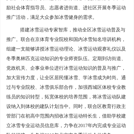
励社会体育指导员、志愿者进街道、进社区开展冬季运动
推广活动，满足大众参加冰雪健身的需求。
搭建冰雪运动专家智库，推动全区冰雪运动普及与
推广。联合在京体育专业院校和国内冰雪知名培训机构，
组建一支能够讲授冰雪运动理论、冰雪运动观赛礼仪以及
冬季奥林匹克运动知识的专业师资队伍。定期到访街道、
党政机关、企事业单位进行冰雪运动知识的普及与推广，
加大宣传力度，让全区居民懂冰雪、学冰雪成为时尚。通
过与专业院校、冰雪俱乐部合作，加强西城区体校专业教
练员的知识转型，拓宽体校的培养范围，将冰雪运动队建
设纳入到体校的建队计划当中。同时，联合区教育行政主
管部门在初高中范围内招收冰雪运动特长生，借助学校建
立冰雪专业运动员信息库，力争在2017年内完成专业运动