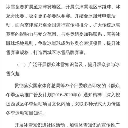
冰雪竞赛扩展至京津冀地区。开展京津冀地区冰蹴球、冰
龙舟比赛，吸引更多参赛队参赛。并结合冰蹴球申遗活
动，面向京津冀乃至全国进行宣传和推介，扩大传统冰雪
赛事的影响力与受众范围。与冬奥组委加强联系，完善冰
蹴球场地规则，争取冰蹴球成为冬奥会表演项目，提升冰
雪赛事规格，打造西城区冰雪品牌赛事。
（二）广泛开展群众冰雪知识普及，提升群众参与冰
雪兴趣
贯彻落实国家体育总局等23个部委联合印发的《群众
冬季运动推广普及计划(2016-2020年)》通知精神，深入挖
掘西城区冬季运动项目文化内涵，采取多种形式大力传播
冬季运动项目知识。
开展冰雪知识进社区活动，加强冰雪知识的宣传推广