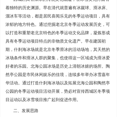
着独特的历史渊源。早在清代就普遍有冰蹴球、滑冰床、
溜冰车等活动，都是居民喜闻乐见的冬季运动项目，具有
浓郁的地方特色。通过挖掘老北京冬季运动发展历史，可
以打造和重塑老北京特色的冬季运动文化品牌，凝炼形成
具有冬季运动项目特点的非物质文化遗产。早在建国初
期，什刹海冰场就是北京冬季滑冰的活动场地，其天然的
冰场条件和滑冰人群的聚集，也使得这一区域成为滑冰爱
好者的乐园。北海公园冰场是历史上清朝冰嬉的场所。陶
然亭公园是市民休闲娱乐的佳境，连续多年举办冰雪嘉年
华活动。通过打造什刹海冰场以及拓展北海公园和陶然亭
公园的冬季运动项目活动开展，势必对宣传西城区冬季项
目运动以及冰雪项目推广起到促进作用。
二、发展思路