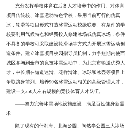
充分发挥学校体育在后备人才培养中的作用。对体育
项目传统校、冰雪运动特色学校，采用当前可行的仿真
冰，轮滑等项目形式打造冰雪运动校级联赛。有条件的学
校要利用气候特点和经费投入修建冰场或仿真冰场，条件
不具备的学校可采取建设轮滑场等方式为开展冰雪运动创
造条件。建立冰雪项目校园指导员机制，力争短期内使西
城区参与到全市的竞技冰雪运动中，为北京市输送优秀人
才，中长期在短道速滑、花样滑冰、冰球和冰壶等项目上
争取跻身前列。培养90名冰雪运动相关的高级管理人才，
建设一支250人左右规模的竞技体育人才队伍。
——努力完善冰雪场地设施建设，满足百姓健身新需
求
除了现有的什刹海、北海公园、陶然亭公园三大冰场