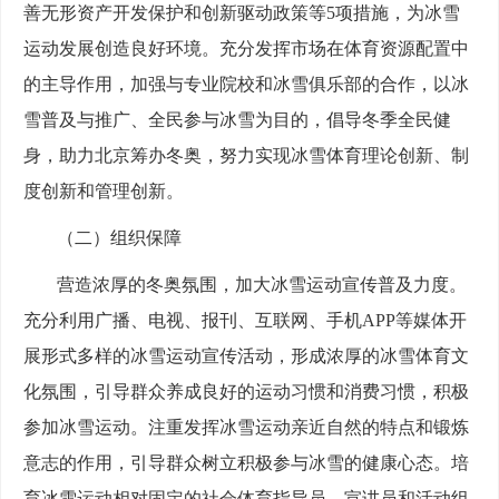
善无形资产开发保护和创新驱动政策等5项措施，为冰雪
运动发展创造良好环境。充分发挥市场在体育资源配置中
的主导作用，加强与专业院校和冰雪俱乐部的合作，以冰
雪普及与推广、全民参与冰雪为目的，倡导冬季全民健
身，助力北京筹办冬奥，努力实现冰雪体育理论创新、制
度创新和管理创新。
（二）组织保障
营造浓厚的冬奥氛围，加大冰雪运动宣传普及力度。
充分利用广播、电视、报刊、互联网、手机APP等媒体开
展形式多样的冰雪运动宣传活动，形成浓厚的冰雪体育文
化氛围，引导群众养成良好的运动习惯和消费习惯，积极
参加冰雪运动。注重发挥冰雪运动亲近自然的特点和锻炼
意志的作用，引导群众树立积极参与冰雪的健康心态。培
育冰雪运动相对固定的社会体育指导员、宣讲员和活动组