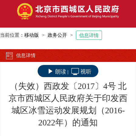
当前位置：
移动版
>
政务公开
>
信息详情
信息详情
朗读
视听
|
（失效）西政发〔2017〕4号 北
京市西城区人民政府关于印发西
城区冰雪运动发展规划（2016-
2022年）的通知