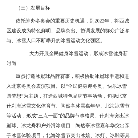
（三）发展目标
依托筹办冬奥会的重要历史机遇，到2022年，将西城
区建设成为特色鲜明、品牌突出、协调发展的群众广泛参
与、冰雪人口不断攀升的冰雪运动文化强区。
——大力开展全民健身冰雪运动，形成冰雪健身新
时尚
重点打造冰蹴球品牌赛事，积极协助冰蹴球申遗和进
入北京冬奥会表演项目。以“全民健身迎冬奥、快乐冰雪
圆梦想”为主题，打造西城特色品牌节事活动，包括北京
什刹海冰雪文化体育节、陶然亭冰雪嘉年华、北海冰雪节
等活动，形成“三点一面”的品牌节事格局。什刹海突出冰
蹴球、冰龙舟和户外滑冰项目，陶然亭冰雪嘉年华突出亲
子冰雪体验项目，北海冰雪节突出冰嬉、冰灯、冰雕等具