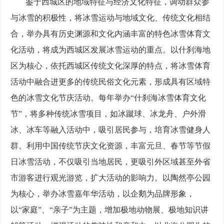
鉴于西城区的地域特征与经济文化特征，调动群众参
与冰雪的积极性，将冰雪运动与地域文化、传统文化相结
合，举办具有历史渊源和文化内涵丰富的特色冰雪体育文
化活动，将成为西城区发展冰雪运动的重点。以什刹海地
区为核心，依托西城区传统文化深厚的特点，将冰雪体育
活动中融合进更多的传统民俗文化元素，形成具有区域特
色的冰雪文化节庆活动。每年举办“什刹海冰雪体育文化
节”，将多种传统冰雪项目，如冰蹴球、冰龙舟、户外滑
冰、冰车等融入活动中，吸引居民参与，培育冰雪健身人
群。利用中国传统节庆文化资源，丰富元旦、春节等节假
日冰雪活动，不仅吸引当地居民，更吸引外区域甚至外省
市游客进行观光游览，扩大活动的影响力。以陶然亭公园
为核心，举办冰雪嘉年华活动，以企鹅为品牌形象，
以“家庭”、“亲子”为主题，增加极地动物展、极地知识讲