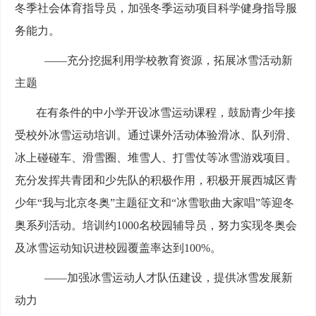
冬季社会体育指导员，加强冬季运动项目科学健身指导服
务能力。
——充分挖掘利用学校教育资源，拓展冰雪活动新
主题
在有条件的中小学开设冰雪运动课程，鼓励青少年接
受校外冰雪运动培训。通过课外活动体验滑冰、队列滑、
冰上碰碰车、滑雪圈、堆雪人、打雪仗等冰雪游戏项目。
充分发挥共青团和少先队的积极作用，积极开展西城区青
少年“我与北京冬奥”主题征文和“冰雪歌曲大家唱”等迎冬
奥系列活动。培训约1000名校园辅导员，努力实现冬奥会
及冰雪运动知识进校园覆盖率达到100%。
——加强冰雪运动人才队伍建设，提供冰雪发展新
动力