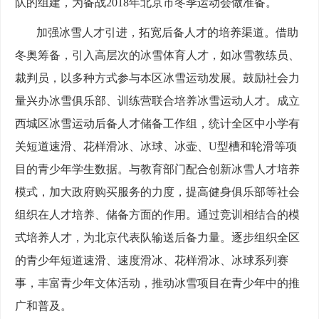
队的组建，为备战2018年北京市冬季运动会做准备。
加强冰雪人才引进，拓宽后备人才的培养渠道。借助
冬奥筹备，引入高层次的冰雪体育人才，如冰雪教练员、
裁判员，以多种方式参与本区冰雪运动发展。鼓励社会力
量兴办冰雪俱乐部、训练营联合培养冰雪运动人才。成立
西城区冰雪运动后备人才储备工作组，统计全区中小学有
关短道速滑、花样滑冰、冰球、冰壶、U型槽和轮滑等项
目的青少年学生数据。与教育部门配合创新冰雪人才培养
模式，加大政府购买服务的力度，提高健身俱乐部等社会
组织在人才培养、储备方面的作用。通过竞训相结合的模
式培养人才，为北京代表队输送后备力量。逐步组织全区
的青少年短道速滑、速度滑冰、花样滑冰、冰球系列赛
事，丰富青少年文体活动，推动冰雪项目在青少年中的推
广和普及。