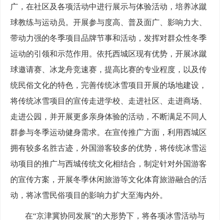
广，在社区及各项活动中进行展示与体验活动，培养冰蹴
球教练与运动员。开展参与度高、普及面广、影响力大、
带动力强的冬季项目品牌节事和活动，发挥对群众性冬季
运动的引领和示范作用。依托西城区现有优势，开展冰蹴
球邀请赛、冰龙舟竞速赛，提高比赛的专业程度，以及传
统民俗文化的特色，完善传统冰雪项目开展的场地建设，
将传统冰雪项目的宣传走进学校、走进社区、走进商场、
走进公园，并开展更多亲身体验的活动，不断满足不同人
群参与冬季运动健身需求。在宣传推广方面，利用西城区
拥有较多名胜古迹，外国游客较多的优势，将传统冰雪运
动项目的推广与西城传统文化相结合，制定针对外国游客
的宣传方案，开展冬季休闲旅游等文化体育旅游融合的活
动，将冰雪民俗项目的影响力扩大至海内外。
在“京津冀协同发展”的大形势下，将各项冰雪活动与