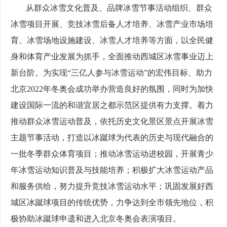
从群众冰雪文化普及、品牌冰雪节事活动组织、群众
冰雪项目开展、竞技冰雪后备人才培养、冰雪产业市场培
育、冰雪场地设施建设、冰雪人才培养等方面，以全民健
身和体育产业发展为抓手，全面推动西城区冰雪事业迈上
新台阶。为实现“三亿人参与冰雪运动”的宏伟目标、助力
北京2022年冬奥会成功举办营造良好的氛围，同时为加快
建设国际一流的和谐宜居之都示范区提供有力支撑。着力
推动群众冰雪运动普及，依托历史文化景区景点开展冰雪
主题节事活动，打造以冰蹴球为代表的历史与现代融合的
一批冬季群众体育项目；推动冰雪运动进校园，开展青少
年冰雪运动知识普及与技能培养；积极扩大冰雪运动产品
和服务供给，努力提升竞技冰雪运动水平；巩固发展好西
城区冰蹴球项目的传统优势，力争达到全市领先地位，积
极协助冰蹴球申遗和进入北京冬奥会表演项目。