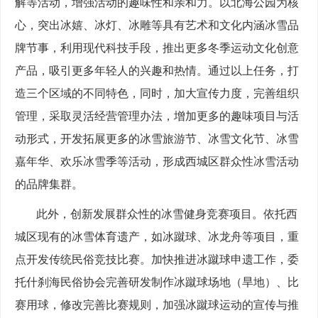
解等活动，增强活动的趣味性和亲和力。以北海公园为核
心，突出冰嬉、冰灯、冰雕等具有艺术和文化内涵冰雪品
牌节事，利用现代科技手段，推出更多冬季运动文化创意
产品，吸引更多年轻人的兴趣和热情。通过以上任务，打
造三个区域的不同特色，同时，加大宣传力度，完善组织
管理，采取灵活经营管理办法，增加更多的趣味项目与活
动形式，开发拓展更多的冰雪旅游节、冰雪文化节、冰雪
嘉年华、欢乐冰雪季等活动，形成西城区群众性冰雪活动
的品牌集群。
此外，创新发展群众性的冰雪健身竞赛项目。依托西
城区现有的冰雪体育遗产，如冰蹴球、冰龙舟等项目，重
点开发传统民俗竞技比赛。加快推进冰蹴球申遗工作，委
托什刹海民俗协会完善研发制作冰蹴球场地（旱地）、比
赛用球，修改完善比赛规则，加强冰蹴球运动的宣传与推