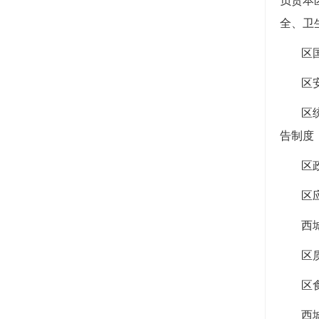
负责本
全、卫
区
区
区
告制度
区
区
西
区
区
西