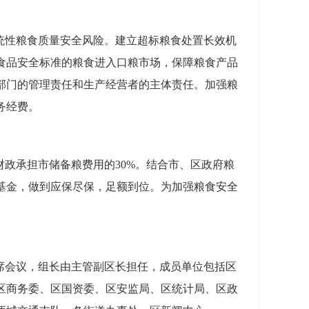
统性粮食质量安全风险。建立超标粮食处置长效机
食品安全标准的粮食进入口粮市场，保障粮食产品
部门的管理责任和生产经营者的主体责任。加强粮
务经费。
政承担市储备粮费用的30%。结合市、区政府粮
基金，做到应保尽保，足额到位。为加强粮食安全
席会议，组长由主管副区长担任，成员单位包括区
区商务委、区国资委、区安监局、区统计局、区政