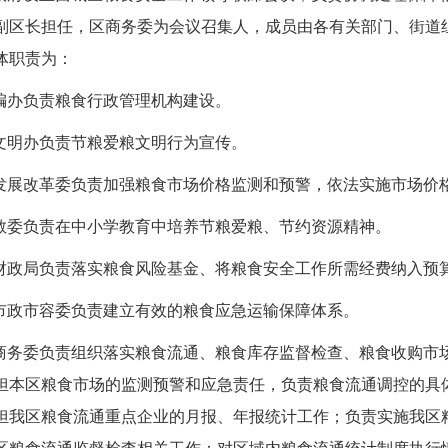
副区长担任，区商务委为会议召集人，成员由各有关部门、街道
体职责为：
编办负责粮食行政管理机构建设。
文明办负责节粮爱粮文明行为宣传。
发展改革委负责加强粮食市场价格监测和预警，依法实施市场价
教委负责在中小学教育中培养节粮爱粮、节约资源精神。
财政局负责落实粮食风险基金、将粮食安全工作所需经费纳入预
市政市容委负责建立有效的粮食应急运输保障体系。
商务委负责组织落实粮食流通、粮食库存监督检查、粮食收购市场
担本区粮食市场的监测预警和应急责任，负责粮食流通调控的具
担我区粮食流通重点企业的月报、年报统计工作；负责实施我区