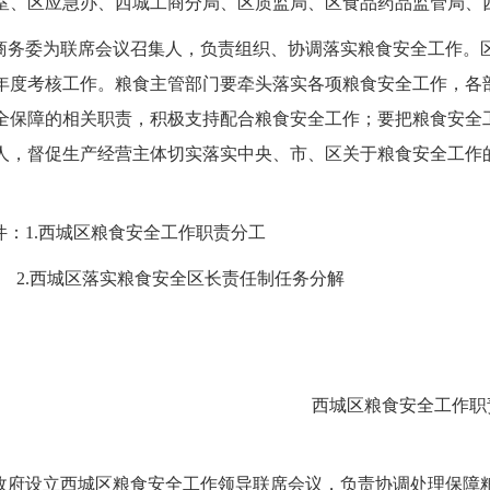
室、区应急办、西城工商分局、区质监局、区食品药品监管局、
商务委为联席会议召集人，负责组织、协调落实粮食安全工作。
年度考核工作。粮食主管部门要牵头落实各项粮食安全工作，各
全保障的相关职责，积极支持配合粮食安全工作；要把粮食安全
人，督促生产经营主体切实落实中央、市、区关于粮食安全工作
件：1.西城区粮食安全工作职责分工
.西城区落实粮食安全区长责任制任务分解
西城区粮食安全工作职
政府设立西城区粮食安全工作领导联席会议，负责协调处理保障