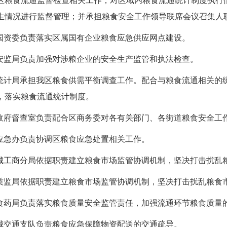
区粮食流通监督检查相关工作；对区域内粮食流通统计制度执行
生情况进行监督管理；并承担粮食安全工作领导联席会议召集人
国资委负责落实区属国有企业粮食应急供应网点建设。
安监局负责加强对涉粮企业的安全生产监管和执法检查。
统计局承担我区粮食供需平衡调查工作。配合与粮食流通相关的
，落实粮食流通统计制度。
政府督查室负责配合区商务委对各有关部门、各街道粮食安全工
应急办负责协调区粮食应急处置相关工作。
城工商分局依据职责建立粮食市场监管协调机制，坚决打击扰乱
质监局依据职责建立粮食市场监管协调机制，坚决打击扰乱粮食
食药局负责落实粮食质量安全监管责任，加强流通环节粮食质量
城交通支队负责粮食应急保障物资配送的交通疏导。