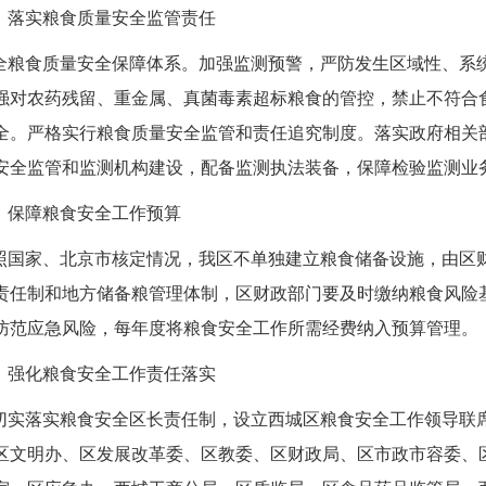
、落实粮食质量安全监管责任
全粮食质量安全保障体系。加强监测预警，严防发生区域性、系
强对农药残留、重金属、真菌毒素超标粮食的管控，禁止不符合
全。严格实行粮食质量安全监管和责任追究制度。落实政府相关
安全监管和监测机构建设，配备监测执法装备，保障检验监测业
、保障粮食安全工作预算
照国家、北京市核定情况，我区不单独建立粮食储备设施，由区财
责任制和地方储备粮管理体制，区财政部门要及时缴纳粮食风险
防范应急风险，每年度将粮食安全工作所需经费纳入预算管理。
、强化粮食安全工作责任落实
切实落实粮食安全区长责任制，设立西城区粮食安全工作领导联
区文明办、区发展改革委、区教委、区财政局、区市政市容委、