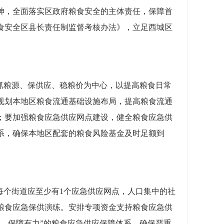
精神，全面落实区政府粮食安全的主体责任，保障首
食安全区县长责任制监督考核办法》，立足西城区
抓粮源、保供应、稳粮价为中心，以提高粮食日常
规划本地区粮食流通基础设施布局，提高粮食流通
；要加强粮食应急供应网点建设，健全粮食应急供
系，确保本地区配套的粮食风险基金及时足额到
每个街道应至少有1个应急供应网点，人口集中的社
粮食应急保供演练。安排专项资金支持粮食应急供
效、保障有力”的粮食应急供应保障体系，确保严重