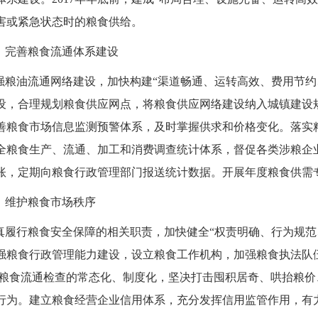
害或紧急状态时的粮食供给。
、完善粮食流通体系建设
强粮油流通网络建设，加快构建“渠道畅通、运转高效、费用节约
设，合理规划粮食供应网点，将粮食供应网络建设纳入城镇建设
善粮食市场信息监测预警体系，及时掌握供求和价格变化。落实
全粮食生产、流通、加工和消费调查统计体系，督促各类涉粮企
账，定期向粮食行政管理部门报送统计数据。开展年度粮食供需
、维护粮食市场秩序
真履行粮食安全保障的相关职责，加快健全“权责明确、行为规范
强粮食行政管理能力建设，设立粮食工作机构，加强粮食执法队
现粮食流通检查的常态化、制度化，坚决打击囤积居奇、哄抬粮
行为。建立粮食经营企业信用体系，充分发挥信用监管作用，有