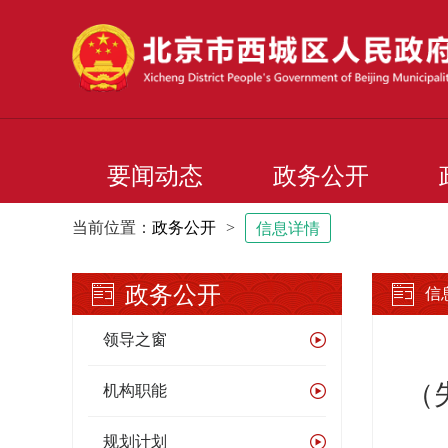
要闻动态
政务公开
当前位置：
政务公开
>
信息详情
政务公开
信
领导之窗
（
机构职能
规划计划