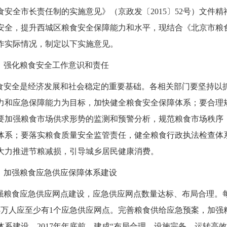
食安全市长责任制的实施意见》（京政发〔2015〕52号）文件
安全，提升西城区粮食安全保障能力和水平，现结合《北京市粮
作实际情况，制定以下实施意见。
、强化粮食安全工作意识和责任
食安全是经济发展和社会稳定的重要基础。各相关部门要坚持以
力和应急保障能力为目标，加快健全粮食安全保障体系；要合理
要加强粮食市场供求形势的监测和预警分析，规范粮食市场秩序
体系；要落实粮食质量安全监管责任，健全粮食行政执法检查体
大力推进节粮减损，引导城乡居民健康消费。
、加强粮食应急供应保障体系建设
强粮食应急供应网点建设，应急供应网点数量达标、布局合理。
3万人应至少有1个应急供应网点。完善粮食供给应急预案，加强
体系建设。2017年年底前，建成“布局合理、设施完备、运转高