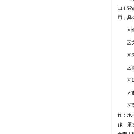
由主管
用，具
区
区
区
区
区
区
区
作；承
作。承