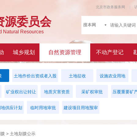
拨
土地作价出资或者入股
土地征收
设施农业用地
矿业权出让转让
地质灾害资质
采矿权审批
压覆重要矿
用地供应计划
临时用地审批
建设项目用地预审
划拨
> 土地划拨公示