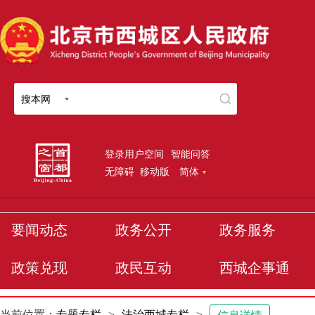
搜本网
登录用户空间
智能问答
无障碍
移动版
简体
要闻动态
政务公开
政务服务
政策兑现
政民互动
西城企事通
当前位置：
专题专栏
>
法治西城专栏
>