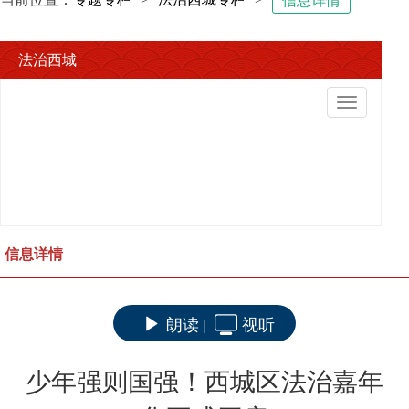
信息详情
法治西城
切
换
导
航
信息详情
朗读
视听
|
少年强则国强！西城区法治嘉年