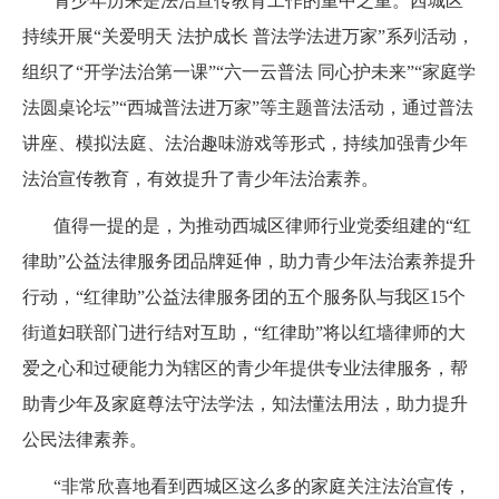
青少年历来是法治宣传教育工作的重中之重。西城区
持续开展“关爱明天 法护成长 普法学法进万家”系列活动，
组织了“开学法治第一课”“六一云普法 同心护未来”“家庭学
法圆桌论坛”“西城普法进万家”等主题普法活动，通过普法
讲座、模拟法庭、法治趣味游戏等形式，持续加强青少年
法治宣传教育，有效提升了青少年法治素养。
值得一提的是，为推动西城区律师行业党委组建的“红
律助”公益法律服务团品牌延伸，助力青少年法治素养提升
行动，“红律助”公益法律服务团的五个服务队与我区15个
街道妇联部门进行结对互助，“红律助”将以红墙律师的大
爱之心和过硬能力为辖区的青少年提供专业法律服务，帮
助青少年及家庭尊法守法学法，知法懂法用法，助力提升
公民法律素养。
“非常欣喜地看到西城区这么多的家庭关注法治宣传，