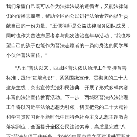
我们希望自己既可以作为法律法规的遵循者，又能法律知
识的传播志愿者，帮助全区的公民进行法治素养的提升贡
献自己的一份力量。”王
偲
律师是公益法律服务团队成员，
同时也作为普法志愿者参与此次法治嘉年华活动，“我也希
望自己的孩子也能作为普法志愿者的一员向身边的同学和
小伙伴普法宣传。”
“八五”普法以来，西城区普法依法治理工作坚持首善
标准，践行“红墙意识”，紧紧围绕宣传、贯彻党的二十大
这条主线，突出宣传宪法和民法典，开展了形式多样内容
丰富的法治宣传教育活动。下一步，西城区普法依法治理
工作将以习近平法治思想为引领，切实把党的二十大精神
和学习贯彻习近平新时代中国特色社会主义思想主题教育
落实到位，全面提升全区公民法治素养，高质量完成“八
五”普法各项工作任务，为法治中国首善之区建设书写新的