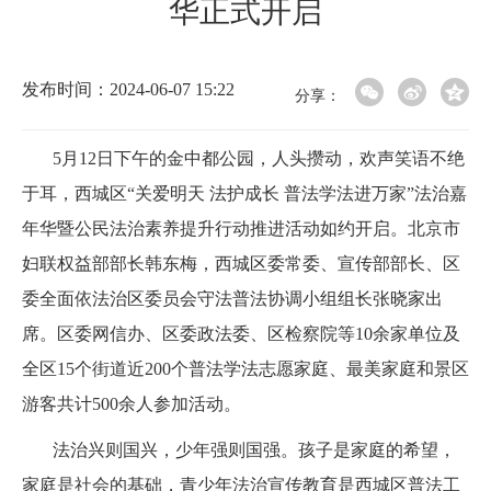
华正式开启
发布时间：2024-06-07 15:22
分享：
5
月12日下午的金中都公园，人头攒动，欢声笑语不绝
于耳，西城区“关爱明天 法护成长 普法学法进万家”法治嘉
年华暨公民法治素养提升行动推进活动如约开启。北京市
妇联权益部部长韩东梅，西城区委常委、宣传部部长、区
委全面依法治区委员会守法普法协调小组组长张晓家出
席。区委网信办、区委政法委、区检察院等10余家单位及
全区15个街道近200个普法学法志愿家庭、最美家庭和景区
游客共计500余人参加活动。
法治兴则国兴，少年强则国强。孩子是家庭的希望，
家庭是社会的基础，青少年法治宣传教育是西城区普法工