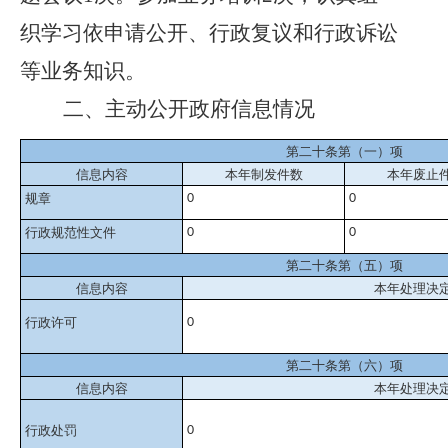
织学习依申请公开、行政复议和行政诉讼
等业务知识。
二、
主动公开政府信息情况
第二十条第（一）项
信息内容
本年制发件数
本年废止
规章
0
0
行政规范性文件
0
0
第二十条第（五）项
信息内容
本年处理决
行政许可
0
第二十条第（六）项
信息内容
本年处理决
行政处罚
0