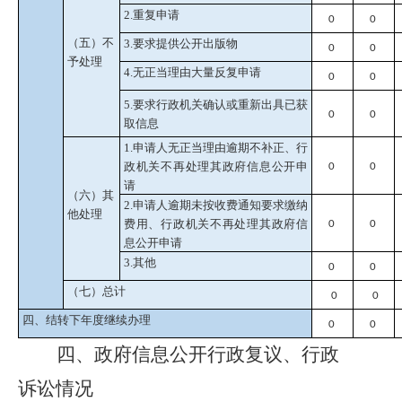
2.重复申请
0
0
（五）不
3.要求提供公开出版物
0
0
予处理
4.无正当理由大量反复申请
0
0
5.要求行政机关确认或重新出具已获
0
0
取信息
1.申请人无正当理由逾期不补正、行
政机关不再处理其政府信息公开申
0
0
请
（六）其
2.申请人逾期未按收费通知要求缴纳
他处理
费用、行政机关不再处理其政府信
0
0
息公开申请
3.其他
0
0
（七）总计
0
0
四、结转下年度继续办理
0
0
四、
政府信息公开行政复议、行政
诉讼情况