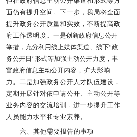
但
在
政府信息主动公开渠道和形式等
方
面仍
有提升空间
。下一步
，
我局
将
全面
提升政务公开质量和实效，不断提高政
府工作透明度
。
一是
创新政府信息公开
举措，充分利用线上媒体渠道、线下
“政
务公开日”形式等加强主动公开力度，丰
富政府信息主动公开内容
，扩大影响
力。二是加强政务公开人才队伍建设，
定期开展针对依申请公开、主动公开等
业务内容的交流培训，进一步提升工作
人员能力水平和专业素养。
六、其他需要报告的事项