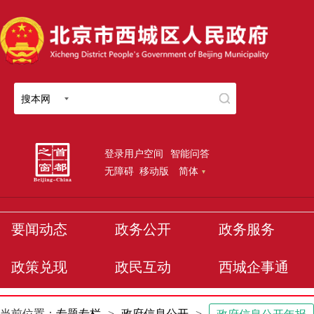
搜本网
登录用户空间
智能问答
无障碍
移动版
简体
要闻动态
政务公开
政务服务
政策兑现
政民互动
西城企事通
当前位置：
专题专栏
>
政府信息公开
>