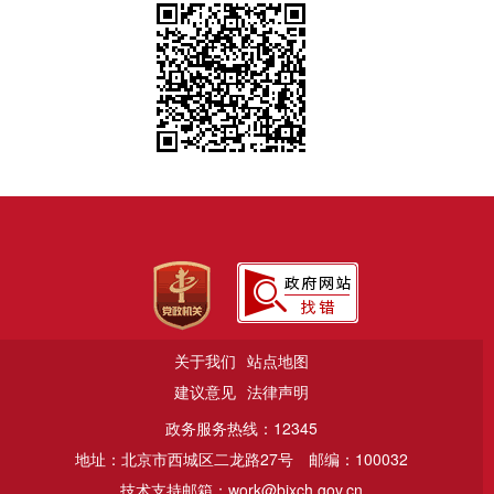
关于我们
站点地图
建议意见
法律声明
政务服务热线：12345
地址：北京市西城区二龙路27号
邮编：100032
技术支持邮箱：work@bjxch.gov.cn