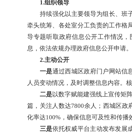
1.组织领导
持续强化以主要领导为组长、班
牵头统筹、各处室分工负责的工作格
导
专题听取
政府信息公开
工作情况，
息，依法依规办理政府信息公开申请
2.主动公开
一是
通过西城区政府门户网站信
人员变动情况，及时调整信息内容。
二是
以数字赋能建强线上宣传矩
篇，关注人数达7800余人；西城区政
化率达
100%，确保信息可及性和传播
三是
依托权威平台主动发布发展