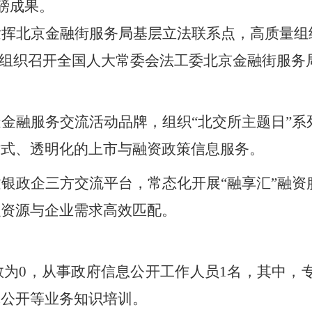
重磅成果。
发挥北京金融街服务局基层立法联系点，高质量组
，组织召开全国人大常委会法工委北京金融街服务
造金融服务交流活动品牌，组织
“北交所主题日”
站式、透明化的上市与融资政策信息服务。
建银政企三方交流平台，常态化开展
“融享汇”融
融资源与企业需求高效匹配。
数为
0，从事政府信息公开工作人员1名，其中，
体公开等业务知识培训。