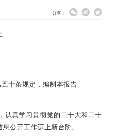
分享：
开
第五十条规定，编制本报告
。
导，认真学习贯彻党的二十大和二十
信息公开工作迈上新台阶。