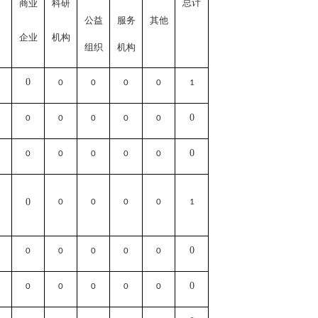
总计
商业
科研
公益
服务
其他
企业
机构
组织
机构
0
0
0
0
0
1
0
0
0
0
0
0
0
0
0
0
0
0
0
0
0
0
0
1
0
0
0
0
0
0
0
0
0
0
0
0