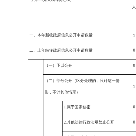
人
一、本年新收政府信息公开申请数量
1
二、上年结转政府信息公开申请数量
0
（一）予以公开
0
（二）部分公开
（区分处理的，只计这一情
1
形，不计其他情形）
1.属于国家秘密
0
2.其他法律行政法规禁止公开
0