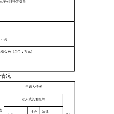
本年处理决定数量
八）项
收费金额（单位：万元）
请情况
申请人情况
法人或其他组织
然
社会
法律