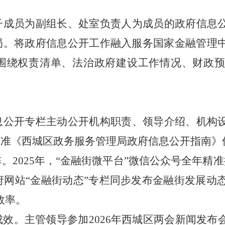
子成员为副组长、处室负责人为成员的政府信息
局。将政府信息公开工作融入服务国家金融管理
围绕权责清单、法治政府建设工作情况、财政
。
息公开专栏主动公开机构职责、领导介绍、机构
核准《西城区政务服务管理局政府信息公开指南》
阵。
2025年，“金融街微平台”微信公众号全年精
府网站“金融街动态”专栏同步发布金融街发展动
效率。
成效。主管领导参加
2026年西城区两会新闻发