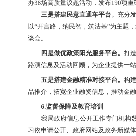
办38场高质量议题活动，发布190项
三是搭建民意直通车平台。
充分
以
“开言路，纳民智，筑法基”为主题
谈会。
四是做优政策阳光服务平台。
打
路演信息及活动回顾，为企业提供一
五是搭建金融精准对接平台。
构
品推介，拓宽企业融资信息，推动金
6.监督保障及教育培训
我局政府信息公开工作专门机构
习依申请公开、政府网站及政务新媒