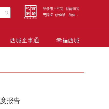
登录用户空间
智能问答
无障碍
移动版
简体
西城企事通
幸福西城
年度报告