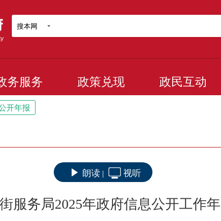
搜本网
政务服务
政策兑现
政民互动
公开年报
朗读
视听
|
街服务局2025年政府信息公开工作