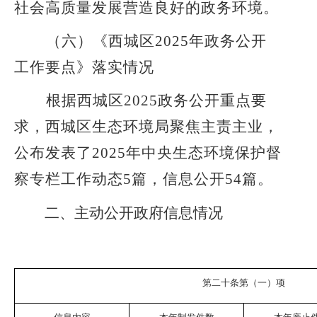
社会高质量发展营造良好的政务环境。
（六）《西城区
202
5
年政务公开
工作要点》落实情况
根据西城区
202
5
政务公开重点要
求，西城区生态环境局
聚焦主责主业，
公布
发表了
2025年中央生态环境保护督
察专栏工作动态5篇，信息公开54篇
。
二、
主动公开政府信息情况
第二十条第（一）项