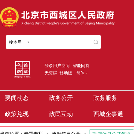
搜本网
登录用户空间
智能问答
无障碍
移动版
简体
要闻动态
政务公开
政务服务
政策兑现
政民互动
西城企事通
当前位置：
专题专栏
>
政府信息公开
>