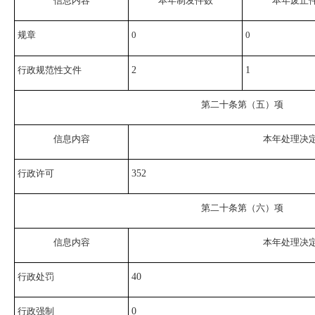
信息内容
本年制发件数
本年废止
规章
0
0
行政规范性文件
2
1
第二十条第（五）项
信息内容
本年处理决
行政许可
352
第二十条第（六）项
信息内容
本年处理决
行政处罚
40
行政强制
0