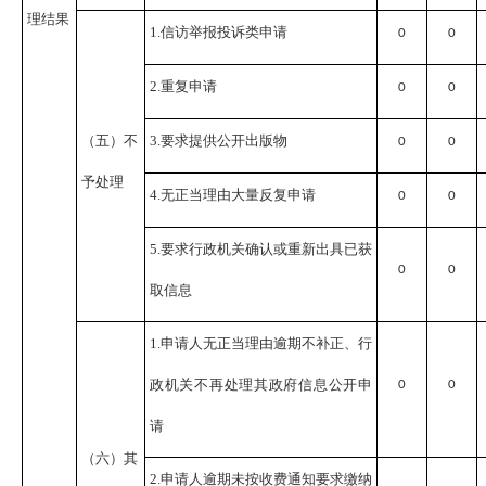
理结果
1.信访举报投诉类申请
0
0
2.重复申请
0
0
（五）不
3.要求提供公开出版物
0
0
予处理
4.无正当理由大量反复申请
0
0
5.要求行政机关确认或重新出具已获
0
0
取信息
1.申请人无正当理由逾期不补正、行
政机关不再处理其政府信息公开申
0
0
请
（六）其
2.申请人逾期未按收费通知要求缴纳