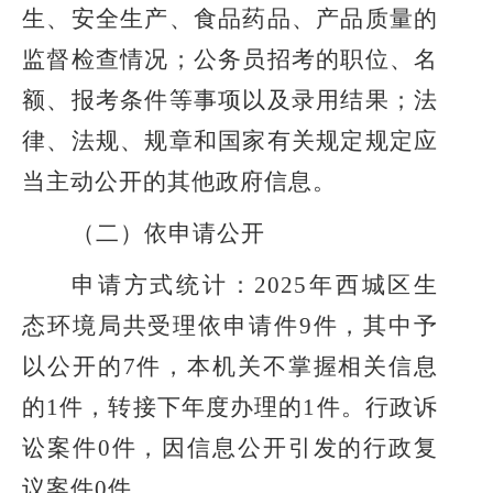
生、安全生产、食品药品、产品质量的
监督检查情况；公务员招考的职位、名
额、报考条件等事项以及录用结果；法
律、法规、规章和国家有关规定规定应
当主动公开的其他政府信息。
（二）依申请公开
申请方式统计：
202
5
年西城区生
态环境局共受理依申请件
9
件，其中予
以公开的
7
件
，本机关不掌握相关信息
的
1件，转接下年度办理的1件
。行政诉
讼案件
0件，因信息公开引发的行政复
议案件0件。