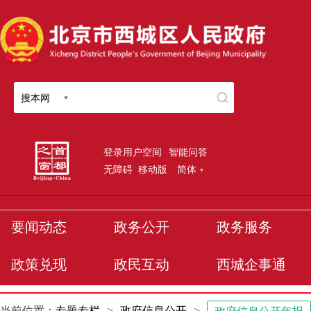
搜本网
登录用户空间
智能问答
无障碍
移动版
简体
要闻动态
政务公开
政务服务
政策兑现
政民互动
西城企事通
当前位置：
专题专栏
>
政府信息公开
>