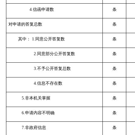
4.
信函申请数
条
对申请的答复总数
条
其中：
1.
同意公开答复数
条
2.
同意部分公开答复数
条
3.
不予公开答复总数
条
4.
信息不存在数
条
5.
非本机关掌握
条
6.
申请内容不明确
条
7.
非政府信息
条