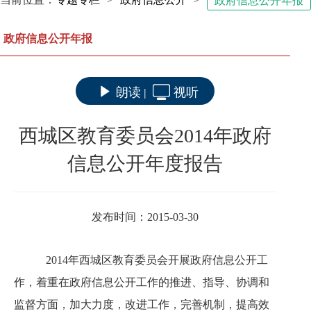
政府信息公开年报
政府信息公开年报
朗读
视听
|
西城区教育委员会2014年政府
信息公开年度报告
发布时间：2015-03-30
2014年西城区教育委员会开展政府信息公开工
作，着重在政府信息公开工作的推进、指导、协调和
监督方面，加大力度，改进工作，完善机制，提高效