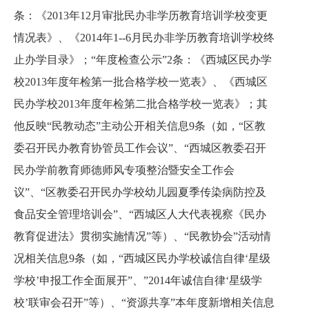
条：《2013年12月审批民办非学历教育培训学校变更
情况表》、《2014年1--6月民办非学历教育培训学校终
止办学目录》；“年度检查公示”2条：《西城区民办学
校2013年度年检第一批合格学校一览表》、《西城区
民办学校2013年度年检第二批合格学校一览表》；其
他反映“民教动态”主动公开相关信息9条（如，“区教
委召开民办教育协管员工作会议”、“西城区教委召开
民办学前教育师德师风专项整治暨安全工作会
议”、“区教委召开民办学校幼儿园夏季传染病防控及
食品安全管理培训会”、“西城区人大代表视察《民办
教育促进法》贯彻实施情况”等）、“民教协会”活动情
况相关信息9条（如，“西城区民办学校诚信自律‘星级
学校’申报工作全面展开”、”2014年诚信自律‘星级学
校’联审会召开”等）、“资源共享”本年度新增相关信息