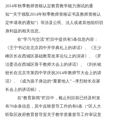
2014年秋季教师资格认定教育教学能力测试的通
知”“关于领取2014年秋季教师资格证书及教师资格认
定申请表的通知”）等涉及公民、法人或者其他组织切
身利益的相关信息。
在“学习与交流”栏目中提供有5条信息内容：
《王宁书记在北京四中开学典礼上的讲话》、《王少
峰区长在西城区基础教育改革论坛上的演讲》、《罗
洁委员在西城区骨干教师大会上的讲话》、《刘长铭
校长在北京市第四中学庆祝2014年教师节大会上的讲
话》、《成为孩子身边的“重要他人” --李烈校长在家
长会上的讲话稿》。
在“教育新闻”栏目中，截止到目前已经及时发
布70余条信息，其中反映督导工作的有6条（“区人大
听取区政府教育督导室关于教学质量督导工作审议意