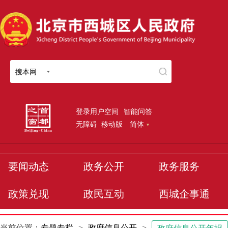
搜本网
登录用户空间
智能问答
无障碍
移动版
简体
要闻动态
政务公开
政务服务
政策兑现
政民互动
西城企事通
当前位置：
专题专栏
>
政府信息公开
>