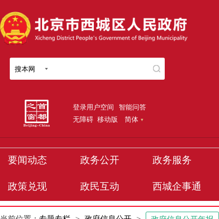
搜本网
登录用户空间
智能问答
无障碍
移动版
简体
要闻动态
政务公开
政务服务
政策兑现
政民互动
西城企事通
当前位置：
专题专栏
>
政府信息公开
>