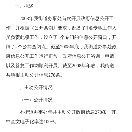
一、概述
2008
年我街道办事处首次开展政府信息公开工
作，并根据《公开条例》要求，配备了
1
名专职工作人
员负责此项工作，设立了
1
个专门的信息公开窗口，开
辟了
2
个公共查阅点。截至
2008
年底，我街道办事处政
府信息公开工作运行正常，政府信息公开咨询、申请
以及答复工作均顺利开展。截至
2008
年年底，我街道
共填报主动公开信息
278
条。
二、主动公开情况
（一）公开情况
本街道办事处年共主动公开政府信息
278
条，其
中全文电子化率达
100%
。