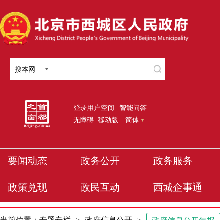
搜本网
登录用户空间
智能问答
无障碍
移动版
简体
要闻动态
政务公开
政务服务
政策兑现
政民互动
西城企事通
当前位置：
专题专栏
>
政府信息公开
>