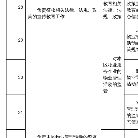
教育相关
政策
28
负责征收相关法律、法规、政
法律、法
教育
策的宣传教育工作
规、政策
态信
物业
29
活动
策规
对本
区物业服
务企业的
30
物业
物业管理
活动
活动的监
管
管理
31
的监
态信
负责本区物业管理活动的监督