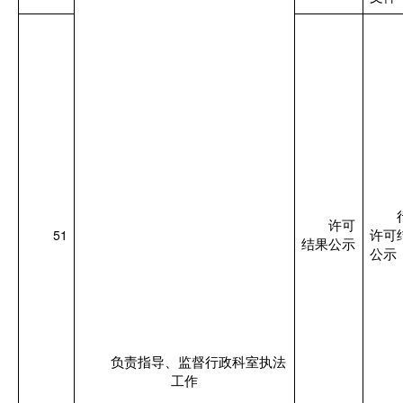
许可
51
许可
结果公示
公示
负责指导、监督行政科室执法
工作