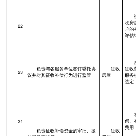
收房
22
户的
评估
负责与各服务单位签订委托协
征收
征收
23
议并对其征收补偿行为进行监管
房屋
服务
选定
24
偿、
费用
负责征收补偿资金的审批、拨
征收