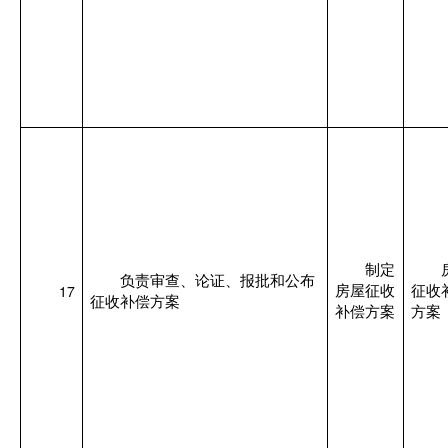
制定
负责审查、论证、报批和公布
17
房屋征收
征收
征收补偿方案
补偿方案
方案