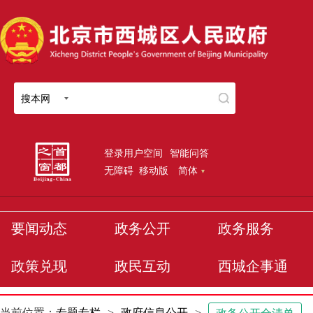
搜本网
登录用户空间
智能问答
无障碍
移动版
简体
要闻动态
政务公开
政务服务
政策兑现
政民互动
西城企事通
当前位置：
专题专栏
>
政府信息公开
>