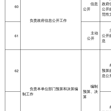
信息
政府
60
公开
公开
范性
负责政府信息公开工作
主动
61
公开
公开
息
62
预算
息公
编制
负责本单位部门预算和决算编
预算、决
制工作
算