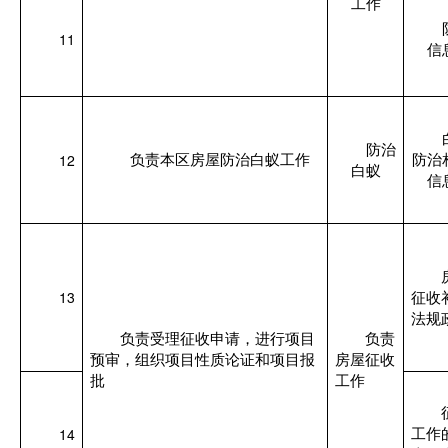
工作
11
信
防治
12
负责本区房屋防治白蚁工作
防治
白蚁
信
13
征收
法规
负责受理征收申请，进行项目
负责
预审，组织项目性质论证和项目报
房屋征收
批
工作
14
工作