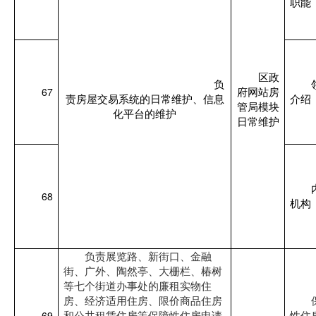
职能
区政
负
67
府网站房
责房屋交易系统的日常维护、信息
介绍
管局模块
化平台的维护
日常维护
68
机构
负责展览路、新街口、金融
街、广外、陶然亭、大栅栏、椿树
等七个街道办事处的廉租实物住
房、经济适用住房、限价商品住房
69