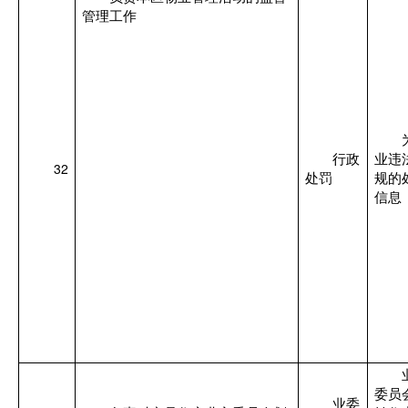
管理工作
行政
业违
32
处罚
规的
信息
委员
业委