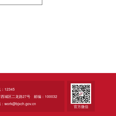
12345
市西城区二龙路27号
邮编：100032
ork@bjxch.gov.cn
官方微信