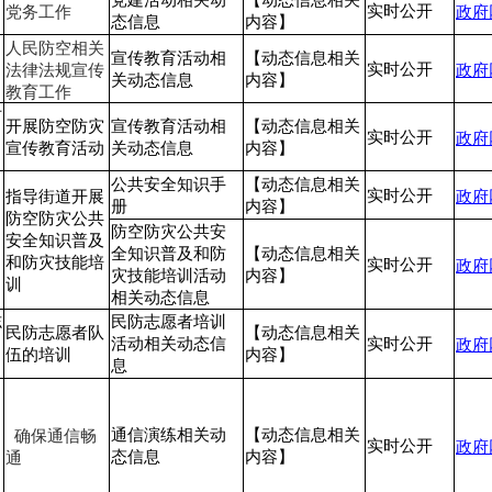
党务工作
政府
实时公开
态信息
内容】
人民防空相关
宣传教育活动相
【动态信息相关
法律法规宣传
政府
实时公开
关动态信息
内容】
教育工作
防
开展防空防灾
宣传教育活动相
【动态信息相关
政府
实时公开
宣传教育活动
关动态信息
内容】
公共安全知识手
【动态信息相关
政府
实时公开
指导街道开展
册
内容】
防空防灾公共
防空防灾公共安
安全知识普及
全知识普及和防
【动态信息相关
和防灾技能培
政府
实时公开
灾技能培训活动
内容】
训
相关动态信息
志
民防志愿者培训
民防志愿者队
【动态信息相关
政府
活动相关动态信
实时公开
伍的培训
内容】
息
确保通信畅
通信演练相关动
【动态信息相关
政府
实时公开
通
态信息
内容】