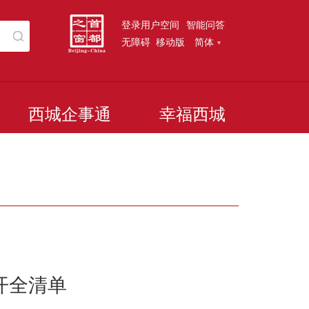
登录用户空间
智能问答
无障碍
移动版
简体
西城企事通
幸福西城
开全清单