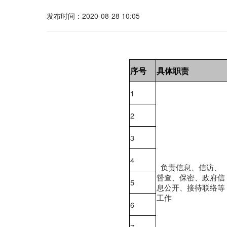
发布时间：2020-08-28 10:05
序号
具体职责
1
2
3
4
负责信息、信访、
督查、保密、政府信
5
息公开、接待联络等
工作
6
7