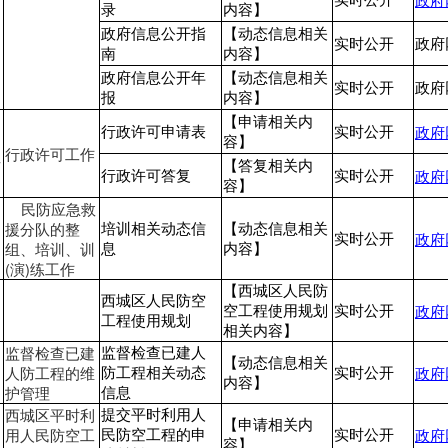
录
内容】
政府信息公开指
【动态信息相关
实时公开
政府
南
内容】
政府信息公开年
【动态信息相关
实时公开
政府
报
内容】
【申请相关内
政府
行政许可申请表
实时公开
容】
行政许可工作
拆
【答复相关内
政府
行政许可答复
实时公开
容】
民防应急救
援分队的整
培训相关动态信
【动态信息相关
政府
实时公开
组、培训、训
息
内容】
(演)练工作
【西城区人民防
西城区人民防空
政府
空工程使用规划
实时公开
工程使用规划
相关内容】
监督检查已建
监督检查已建人
【动态信息相关
人防工程的维
政府
防工程相关动态
实时公开
内容】
护管理
信息
西城区平时利
提交平时利用人
【申请相关内
用人民防空工
政府
民防空工程的申
实时公开
容】