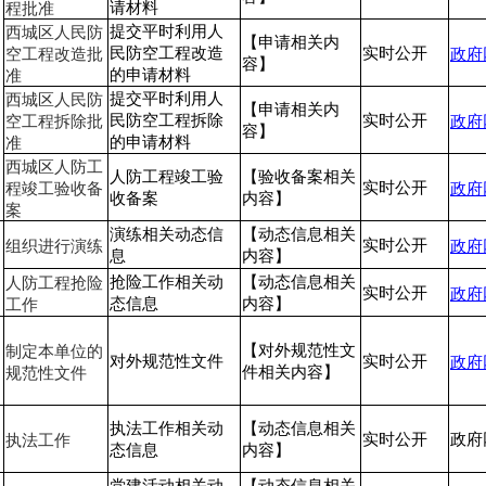
程批准
请材料
西城区人民防
提交平时利用人
【申请相关内
空工程改造批
政府
民防空工程改造
实时公开
容】
准
的申请材料
西城区人民防
提交平时利用人
【申请相关内
空工程拆除批
政府
民防空工程拆除
实时公开
容】
准
的申请材料
西城区人防工
人防工程竣工验
【验收备案相关
程竣工验收备
政府
实时公开
收备案
内容】
案
演练相关动态信
【动态信息相关
组织进行演练
政府
实时公开
息
内容】
人防工程抢险
抢险工作相关动
【动态信息相关
政府
实时公开
工作
态信息
内容】
制定本单位的
【对外规范性文
政府
对外规范性文件
实时公开
规范性文件
件相关内容】
执法工作相关动
【动态信息相关
执法工作
实时公开
政府
态信息
内容】
党建活动相关动
【动态信息相关