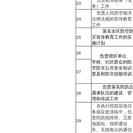
23
务）工作
负责人民防空相关
24
法律法规的宣传教育
工作
落实全区防空
25
灾宣传教育工作的实
施计划
26
负责辖区单位、
学校、社区群众的防
空防灾公共安全知识
27
普及和防灾技能培训
负责落实民防
28
愿者队伍的建设、管
理和培训工作
在执行民防应急任
务或应急演练中，负
责民防指挥所、卫星
29
地面站、指挥通信
车、无线电台的通信