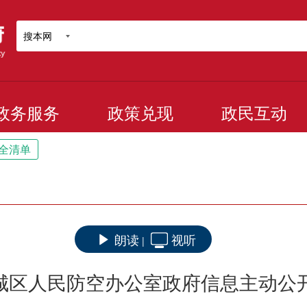
搜本网
政务服务
政策兑现
政民互动
全清单
朗读
视听
|
城区人民防空办公室政府信息主动公