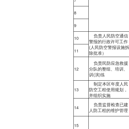
8
9
负责人民防空通信
10
警报的行政许可工作
(人民防空警报设施
11
除批准）
负责民防应急救援
12
分队的整组、培训、
训(演)练
制定本区年度人民
13
防空工程使用规划，
并组织实施
负责监督检查已建
14
人防工程的维护管理
15