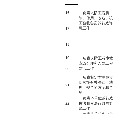
16
负责人防工程拆
除、使用、改造、竣
工验收备案的行政许
可工作
17
18
19
负责人防工程事故
应急处理和人防工程
防汛工作
20
负责制定本单位贯
彻实施有关法律、法
21
规、规章的方案和意
见
负责本单位的行政
22
执法和依法行政的监
督工作
负责机关政务（党