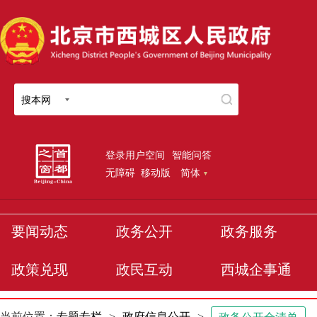
搜本网
登录用户空间
智能问答
无障碍
移动版
简体
要闻动态
政务公开
政务服务
政策兑现
政民互动
西城企事通
当前位置：
专题专栏
>
政府信息公开
>