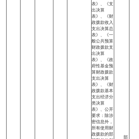
表》、《支
出决算
表》、《财
政拨款收入
支出决算总
表》、《一
般公共预算
财政拨款支
出决算
表》、《政
府性基金预
算财政拨款
支出决算
表》、《财
政拨款基本
支出经济分
类决算
表》、公开
要求：除涉
密信息外，
所有使用财
政拨款的部
部