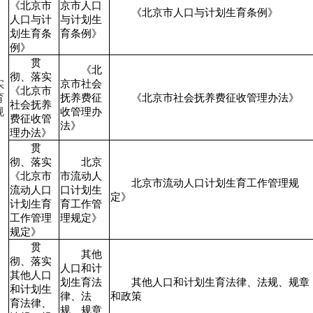
《北京市
京市人口
《北京市人口与计划生育条例》
人口与计
与计划生
划生育条
育条例》
例》
贯
《北
彻、落实
实
京市社会
《北京市
育
抚养费征
《北京市社会抚养费征收管理办法》
社会抚养
规
收管理办
费征收管
法》
理办法》
贯
彻、落实
北京
《北京市
市流动人
北京市流动人口计划生育工作管理规
流动人口
口计划生
定》
计划生育
育工作管
工作管理
理规定》
规定》
贯
其他
彻、落实
人口和计
其他人口
划生育法
其他人口和计划生育法律、法规、规章
和计划生
律、法
和政策
育法律、
规、规章