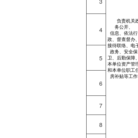
3
负责机关
务公开、
4
信息、依法行
政、督查督办
接待联络、电
政务、安全保
5
卫、后勤保障
本单位资产管
和本单位职工
房补贴等工作
6
7
8