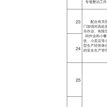
专项整治工作
23
配合有关
门加强对高处
吊作业、有限
间作业和小餐
饮、小卖店等
型生产经营单
24
的安全生产管
25