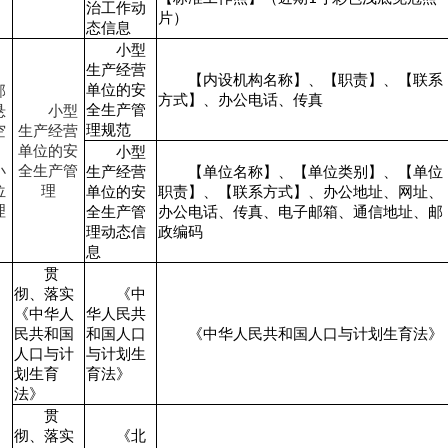
治工作动
片）
态信息
小型
生产经营
【内设机构名称】、【职责】、【联系
单位的安
部
方式】、办公电话、传真
全生产管
悬
小型
理规范
空
生产经营
单位的安
小型
小
全生产管
生产经营
【单位名称】、【单位类别】、【单位
位
理
单位的安
职责】、【联系方式】、办公地址、网址、
理
全生产管
办公电话、传真、电子邮箱、通信地址、邮
理动态信
政编码
息
贯
彻、落实
《中
《中华人
华人民共
民共和国
和国人口
《中华人民共和国人口与计划生育法》
人口与计
与计划生
划生育
育法》
法》
贯
彻、落实
《北