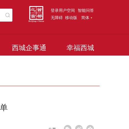
登录用户空间
智能问答
无障碍
移动版
简体
西城企事通
幸福西城
单