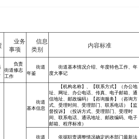
业务
信息
责
内容标准
事项
类别
、
负责
档
街道
街道基本情况介绍、年度特色工作、年
街道修志
工
年鉴
度大事记
工作
【机构名称】、【联系方式】（办公地
址、网址、办公电话、传真、电子邮箱、通
信地址、邮政编码）【咨询服务】（咨询方
街道
式、受理时间、受理部门、联系电话）【监
基本信息
督投诉】（投诉方式、受理部门、受理时
间、联系电话、通讯地址、邮政编码、电子
邮箱、程序标准）
街道
依据职责调整情况确定的本部门最新法