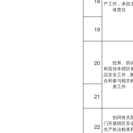
18
产工作，承担
体责任
19
20
统筹、协
和宣传本辖区
品安全工作，
合和参与相关
查工作
21
协同有关
门开展辖区安
22
生产执法检查