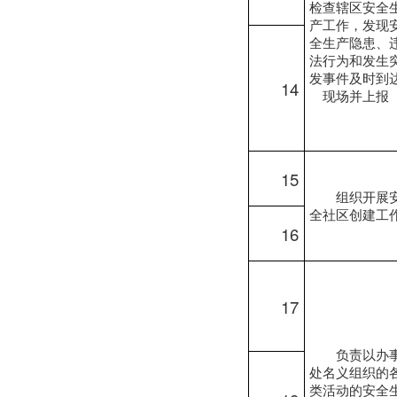
检查辖区安全
产工作，发现
全生产隐患、
法行为和发生
发事件及时到
14
现场并上报
15
组织开展
全社区创建工
16
17
负责以办
处名义组织的
类活动的安全