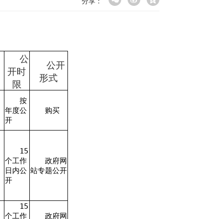
分享：
公
公开
开时
形式
限
按
年度公
购买
开
15
个工作
政府网
日内公
站专题公开
开
15
个工作
政府网