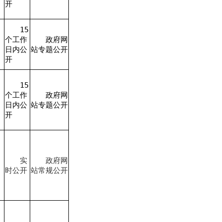
开
15
个工作
政府网
日内公
站专题公开
开
15
个工作
政府网
日内公
站专题公开
开
实
政府网
时公开
站常规公开