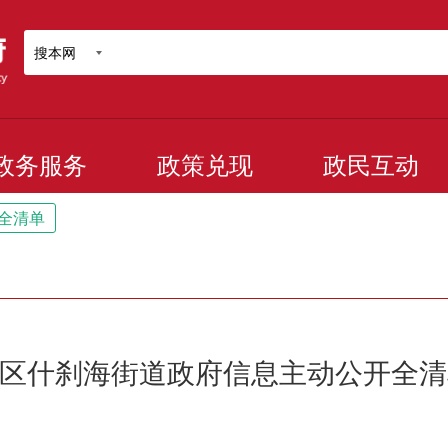
搜本网
政务服务
政策兑现
政民互动
全清单
区什刹海街道政府信息主动公开全清