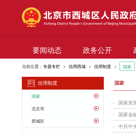
要闻动态
政务公开
当前位置：
专题专栏
>
信用西城
>
信用制度
>
国家
信用制度
国家
国家
国家发
北京市
国家金
西城区
中共中