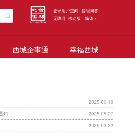
登录用户空间
智能问答
无障碍
移动版
简体
西城企事通
幸福西城
2025-06-18
通知
2025-05-27
2025-03-22