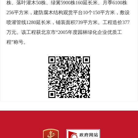
株、落叶灌木50株、绿篱5900株160延长米、月季6100株
256平方米，建防腐木结构观赏平台10个150平方米，敷设
喷灌管线1280延长米，铺装面积739平方米。工程造价377
万元。该工程获北京市“2005年度园林绿化企业优质工
程”称号。