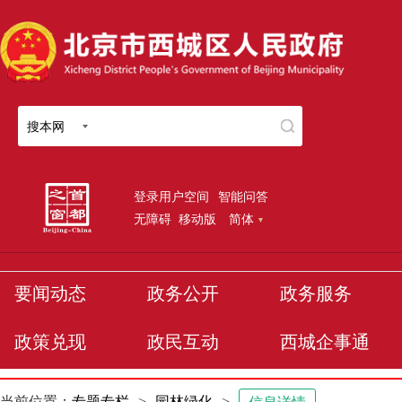
搜本网
登录用户空间
智能问答
无障碍
移动版
简体
要闻动态
政务公开
政务服务
政策兑现
政民互动
西城企事通
当前位置：
专题专栏
>
园林绿化
>