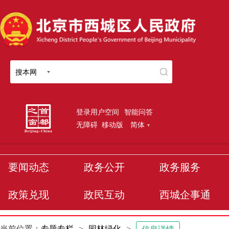
搜本网
登录用户空间
智能问答
无障碍
移动版
简体
要闻动态
政务公开
政务服务
政策兑现
政民互动
西城企事通
当前位置：
专题专栏
>
园林绿化
>