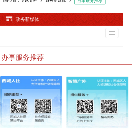
当前位置：
专题专栏
>
政务新媒体
>
办事服务推荐
政务新媒体
切
换
导
航
办事服务推荐