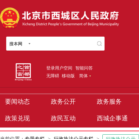
搜本网
登录用户空间
智能问答
无障碍
移动版
简体
要闻动态
政务公开
政务服务
政策兑现
政民互动
西城企事通
当前位置：
专题专栏
>
行政执法公示专栏
>