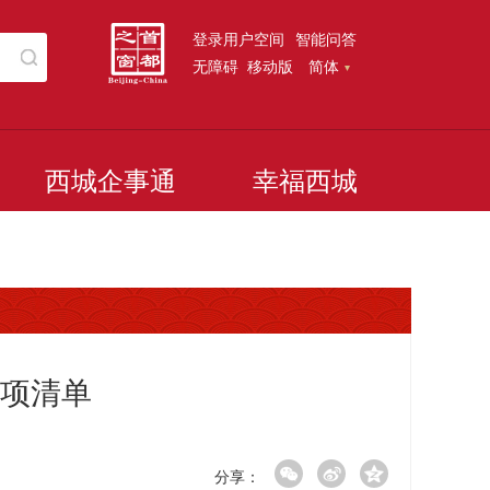
登录用户空间
智能问答
无障碍
移动版
简体
西城企事通
幸福西城
项清单
分享：