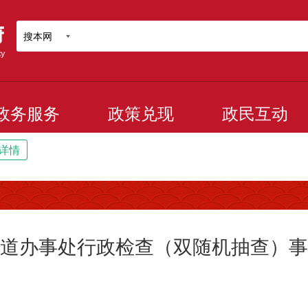
搜本网
政务服务
政策兑现
政民互动
详情
道办事处行政检查（双随机抽查）事