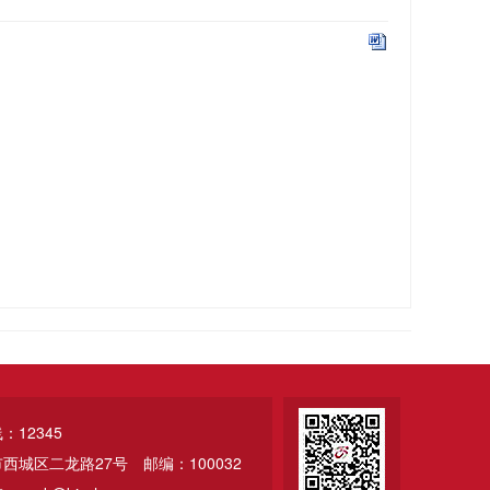
12345
市西城区二龙路27号
邮编：100032