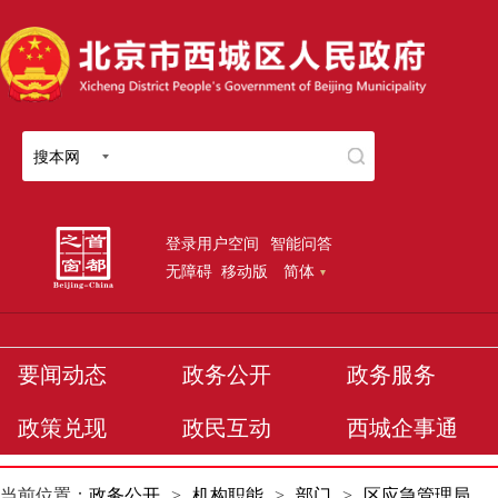
搜本网
登录用户空间
智能问答
无障碍
移动版
简体
要闻动态
政务公开
政务服务
政策兑现
政民互动
西城企事通
当前位置：
政务公开
>
机构职能
>
部门
>
区应急管理局