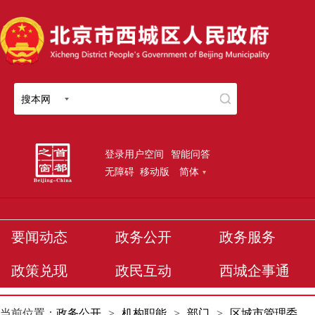
搜本网
登录用户空间
智能问答
无障碍
移动版
简体
要闻动态
政务公开
政务服务
政策兑现
政民互动
西城企事通
当前位置：
政务公开
>
机构职能
>
部门
>
区城市管理委