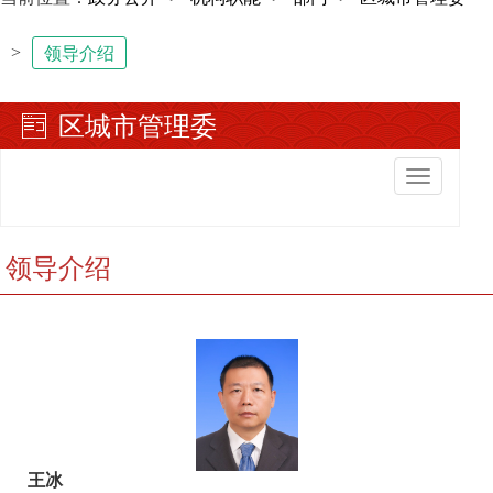
>
领导介绍
区城市管理委
切
换
导
航
领导介绍
王冰