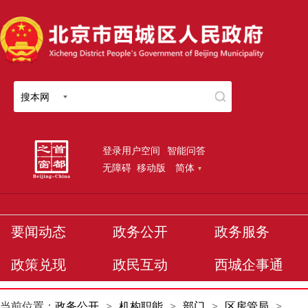
搜本网
登录用户空间
智能问答
无障碍
移动版
简体
要闻动态
政务公开
政务服务
政策兑现
政民互动
西城企事通
当前位置：
政务公开
>
机构职能
>
部门
>
区房管局
>