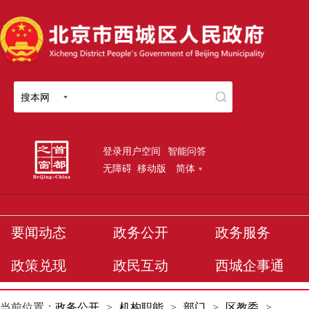
搜本网
登录用户空间
智能问答
无障碍
移动版
简体
要闻动态
政务公开
政务服务
政策兑现
政民互动
西城企事通
当前位置：
政务公开
>
机构职能
>
部门
>
区教委
>