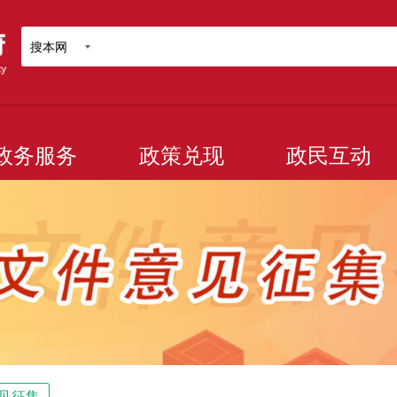
搜本网
政务服务
政策兑现
政民互动
见征集