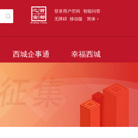
登录用户空间
智能问答
无障碍
移动版
简体
西城企事通
幸福西城