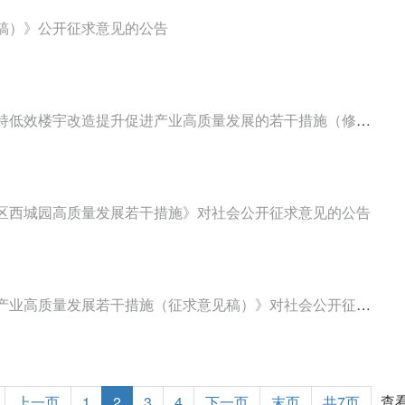
稿）》公开征求意见的公告
造提升促进产业高质量发展的若干措施（修订稿）》公开征求意见的公告
区西城园高质量发展若干措施》对社会公开征求意见的公告
质量发展若干措施（征求意见稿）》对社会公开征求意见的公告
查
上一页
1
2
3
4
下一页
末页
共7页