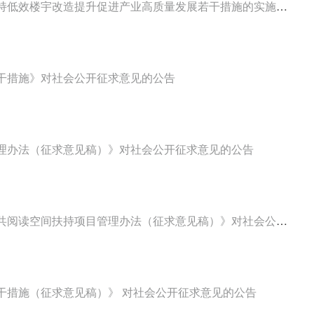
升促进产业高质量发展若干措施的实施细则（修订稿）》公开征求意见的公告
干措施》对社会公开征求意见的公告
理办法（征求意见稿）》对社会公开征求意见的公告
间扶持项目管理办法（征求意见稿）》对社会公开征求意见的公告
干措施（征求意见稿）》 对社会公开征求意见的公告