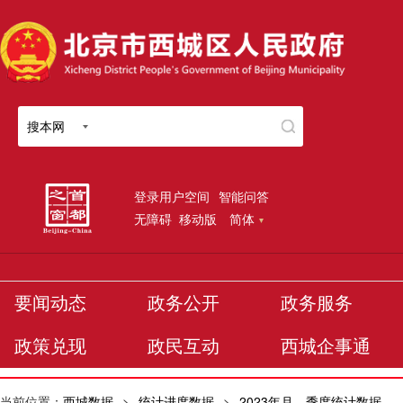
搜本网
登录用户空间
智能问答
无障碍
移动版
简体
要闻动态
政务公开
政务服务
政策兑现
政民互动
西城企事通
当前位置：
西城数据
>
统计进度数据
>
2023年月、季度统计数据