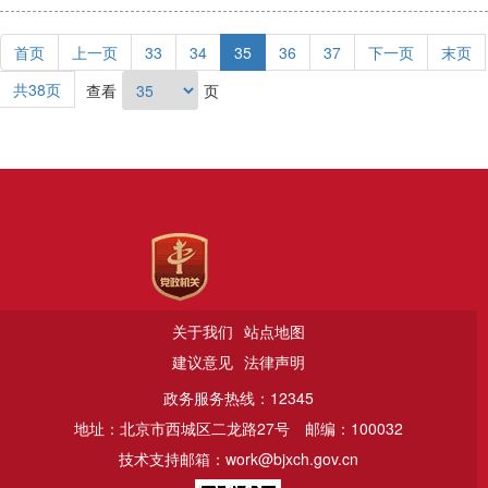
首页
上一页
33
34
35
36
37
下一页
末页
共38页
查看
页
关于我们
站点地图
建议意见
法律声明
政务服务热线：12345
地址：北京市西城区二龙路27号
邮编：100032
技术支持邮箱：work@bjxch.gov.cn