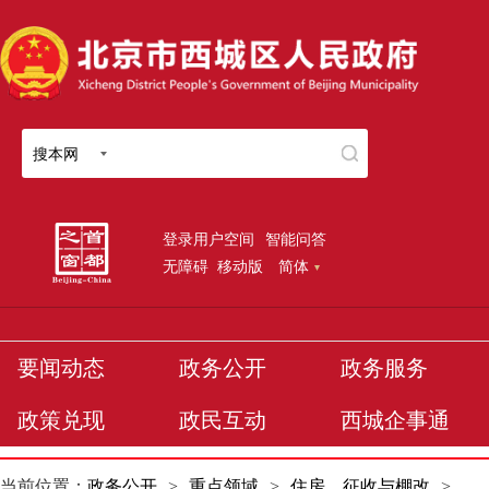
搜本网
登录用户空间
智能问答
无障碍
移动版
简体
要闻动态
政务公开
政务服务
政策兑现
政民互动
西城企事通
当前位置：
政务公开
>
重点领域
>
住房、征收与棚改
>