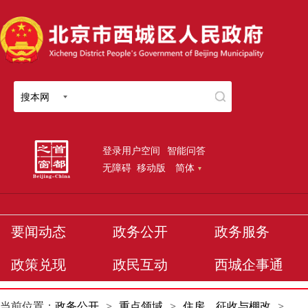
搜本网
登录用户空间
智能问答
无障碍
移动版
简体
要闻动态
政务公开
政务服务
政策兑现
政民互动
西城企事通
当前位置：
政务公开
>
重点领域
>
住房、征收与棚改
>