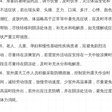
4、准备防暑降温药品，调节饮食，及时饮水，关注体温变化和
不适症状，若出现头晕、头痛、乏力、口渴、多汗、心悸、面色
潮红、皮肤灼热、体温略高于正常等中暑先兆症状，应及时寻求
帮助，尽快转移到阴凉处休息，补充水和电解质，如无缓解或症
状严重立即就医。
5、老人、儿童、孕妇和慢性基础性疾病患者，应避免剧烈活
动，尽量待在凉爽室内，若需室外活动应安排在一天中较凉爽时
段且尽量待在阴凉处，及时补充水分和电解质。
6、室外露天工作人员积极采取防晒措施，控制室外露天作业时
间，减轻劳动强度，放慢劳动速度。少室外高温暴露，尽量避免
高温时段外出，若外出应注意防晒，并在阴凉处活动，避免过度
体力消耗。