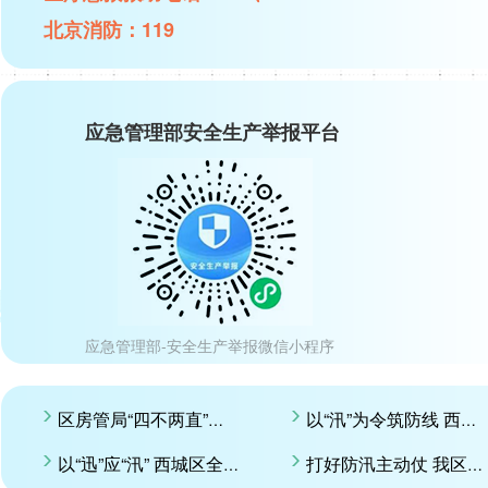
北京消防：119
应急管理部安全生产举报平台
应急管理部-安全生产举报微信小程序
区房管局“四不两直”检查房屋防汛工作
以“汛”为令筑防线 西城区齐心构筑防汛“安全堤”
以“迅”应“汛” 西城区全力筑牢防汛安全屏障
打好防汛主动仗 我区全力以赴做好强降雨防范应对工作