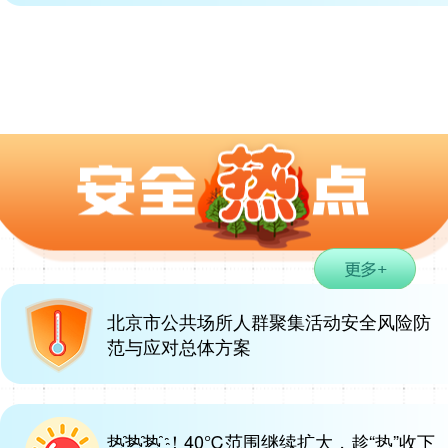
北京市公共场所人群聚集活动安全风险防
范与应对总体方案
热҈热҈热҈ ！40℃范围继续扩大，趁“热”收下