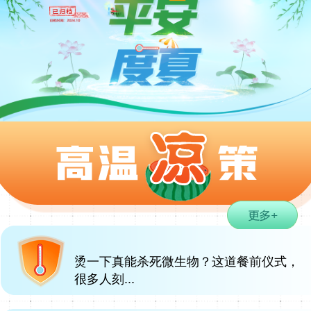
烫一下真能杀死微生物？这道餐前仪式，
很多人刻...