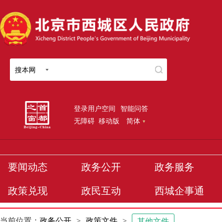
搜本网
登录用户空间
智能问答
无障碍
移动版
简体
要闻动态
政务公开
政务服务
政策兑现
政民互动
西城企事通
当前位置：
政务公开
>
政策文件
>
其他文件