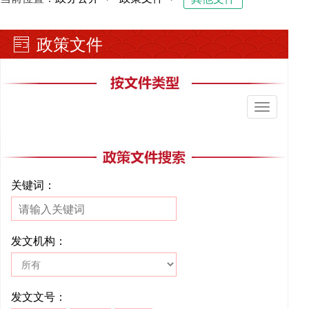
政策文件
切
换
导
航
关键词：
发文机构：
发文文号：