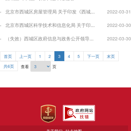
北京市西城区房屋管理局 关于印发《西城区“十四五”时期住房保障 发展规划》的通知
2022-03-31
北京市西城区科学技术和信息化局 关于印发《西城区 “ 十四五 ” 时期科技创新 发展规划》的通知
2022-03-30
（失效）西城区政府信息与政务公开领导小组办公室 关于印发《西城区2022年政务公开 工作要点》的通知
2022-03-30
首页
上一页
1
2
3
4
5
下一页
末页
共6页
查看
页