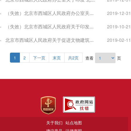
（失效）北京市西城区人民政府办公室关于印发 北京市西城区促进出版创意产业园区 发展办法（修订）的通知
2019-12-31
（失效）北京市西城区人民政府关于印发北京市 西城区科技企业孵化加速平台认定 和支持办法（修订）的通知
2019-10-21
北京市西城区人民政府关于促进文物建筑合理利用和开放管理的若干意见（试行）
2019-02-11
1
2
下一页
末页
共2页
查看
页
关于我们
站点地图
建议意见
法律声明