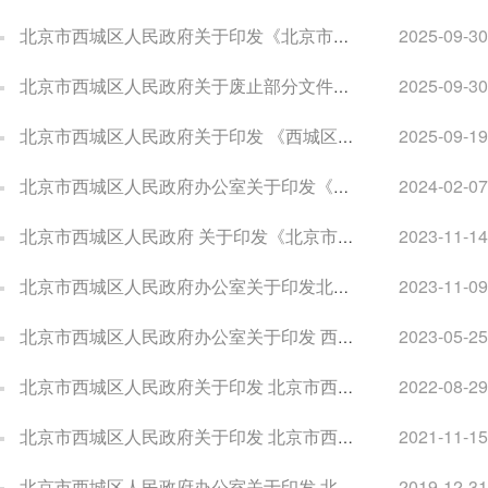
北京市西城区人民政府关于印发《北京市西城区推动文化产业高质量发展的若干措施》的通知
2025-09-30
北京市西城区人民政府关于废止部分文件的通知
2025-09-30
北京市西城区人民政府关于印发 《西城区政府投资管理办法》的通知
2025-09-19
北京市西城区人民政府办公室关于印发《西城区平房（院落）保护性修缮和恢复性修建试点项目实施细则（试行）》的通知
2024-02-07
北京市西城区人民政府 关于印发《北京市西城区空气重污染应急预案 （2023年修订）》的通知
2023-11-14
北京市西城区人民政府办公室关于印发北京市西城区对计划生育特殊家庭成员开展帮扶工作意见的通知
2023-11-09
北京市西城区人民政府办公室关于印发 西城区全面优化营商环境助力企业 高质量发展实施方案的通知
2023-05-25
北京市西城区人民政府关于印发 北京市西城区人民政府组织实施房屋征收拆迁强制执行工作规程的通知
2022-08-29
北京市西城区人民政府关于印发 北京市西城区做好当前和今后一个时期 就业工作若干措施的通知
2021-11-15
北京市西城区人民政府办公室关于印发 北京市西城区贯彻落实《北京市老年人养老 服务补贴津贴管理实施办法》实施细则的通知
2019-12-31