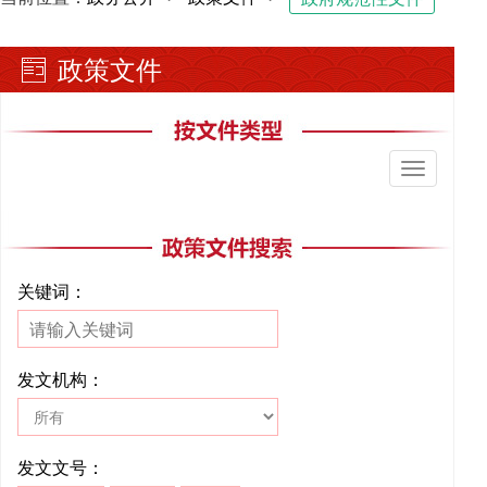
政策文件
切
换
导
航
关键词：
发文机构：
发文文号：