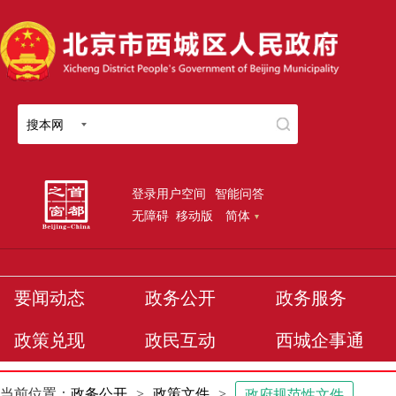
搜本网
登录用户空间
智能问答
无障碍
移动版
简体
要闻动态
政务公开
政务服务
政策兑现
政民互动
西城企事通
当前位置：
政务公开
>
政策文件
>
政府规范性文件