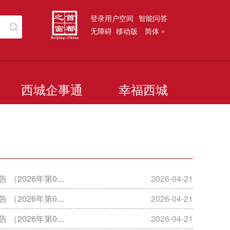
登录用户空间
智能问答
无障碍
移动版
简体
西城企事通
幸福西城
026年第03期）
2026-04-21
026年第02期）
2026-04-21
026年第01期）
2026-04-21