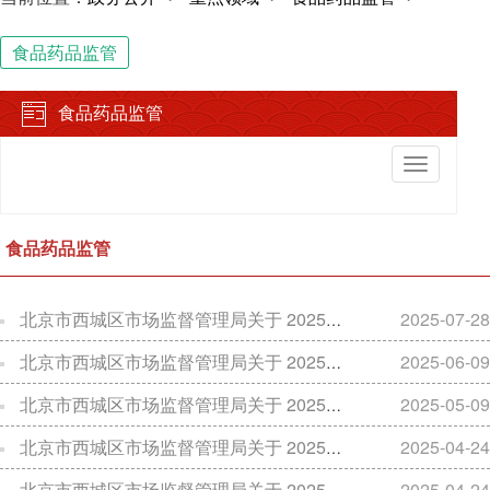
食品药品监管
食品药品监管
切
换
导
航
食品药品监管
北京市西城区市场监督管理局关于 2025年度食品安全监督抽检信息的公告 （2025年第06期）
2025-07-28
北京市西城区市场监督管理局关于 2025年度食品安全监督抽检信息的公告 （2025年第05期）
2025-06-09
北京市西城区市场监督管理局关于 2025年度食品安全监督抽检信息的公告 （2025年第04期）
2025-05-09
北京市西城区市场监督管理局关于 2025年度食品安全监督抽检信息的公告 （2025年第03期）
2025-04-24
北京市西城区市场监督管理局关于 2025年度食品安全监督抽检信息的公告 （2025年第02期）
2025-04-24