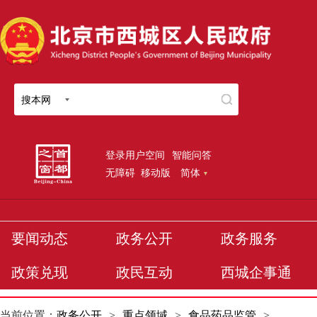
搜本网
登录用户空间
智能问答
无障碍
移动版
简体
要闻动态
政务公开
政务服务
政策兑现
政民互动
西城企事通
当前位置：
政务公开
>
重点领域
>
食品药品监管
>