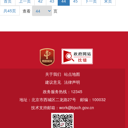
首页
上一页
42
43
44
45
下一页
末页
共45页
查看
页
关于我们
站点地图
建议意见
法律声明
政务服务热线：12345
地址：北京市西城区二龙路27号
邮编：100032
技术支持邮箱：work@bjxch.gov.cn