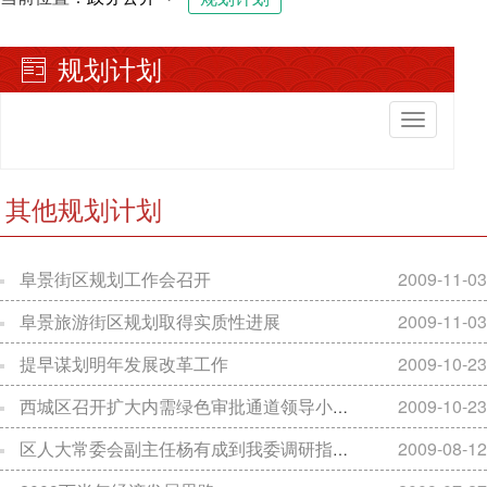
规划计划
切
换
导
航
其他规划计划
阜景街区规划工作会召开
2009-11-03
阜景旅游街区规划取得实质性进展
2009-11-03
提早谋划明年发展改革工作
2009-10-23
西城区召开扩大内需绿色审批通道领导小组调度会推进重大项目实施
2009-10-23
区人大常委会副主任杨有成到我委调研指导工作
2009-08-12