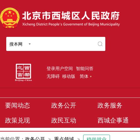
搜本网
登录用户空间
智能问答
无障碍
移动版
简体
要闻动态
政务公开
政务服务
政策兑现
政民互动
西城企事通
当前位置：
政务公开
>
重点领域
>
稳岗就业